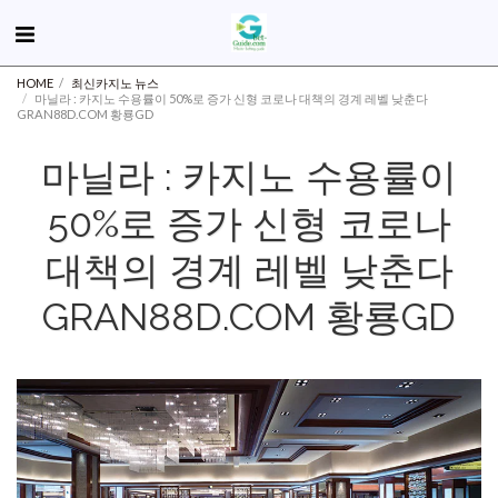
HOME
최신카지노 뉴스
마닐라 : 카지노 수용률이 50%로 증가 신형 코로나 대책의 경계 레벨 낮춘다
GRAN88D.COM 황룡GD
마닐라 : 카지노 수용률이
50%로 증가 신형 코로나
대책의 경계 레벨 낮춘다
GRAN88D.COM 황룡GD