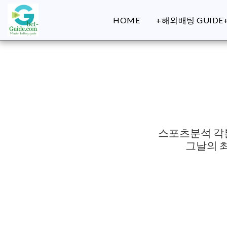
HOME
+해외배팅 GUIDE
스포츠분석 각
그날의 