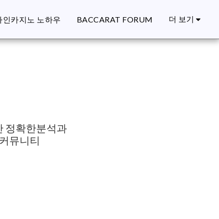
더 보기
라인카지노 노하우
BACCARAT FORUM
 정확한분석과

 커뮤니티