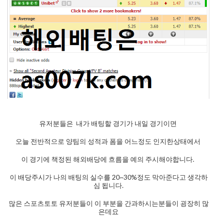
유저분들은 내가 배팅할 경기가 내일 경기이면
오늘 전반적으로 양팀의 성적과 폼을 어느정도 인지한상태에서
이 경기에 책정된 해외배당에 흐름을 예의 주시해야합니다.
이 배당주시가 나의 배팅의 실수를 20~30%정도 막아준다고 생각하
심 됩니다.
많은 스포츠토토 유저분들이 이 부분을 간과하시는분들이 굉장히 많
은데요