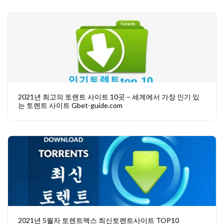
2021년 최고의 토렌트 사이트 10곳 – 세계에서 가장 인기 있
는 토렌트 사이트 Gbet-guide.com
2021년 5월자 토렌트맥스 최신토렌트사이트 TOP10