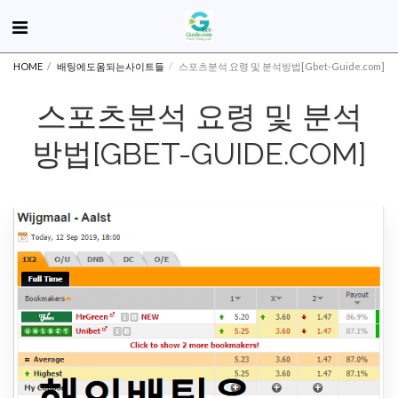
HOME
배팅에도움되는사이트들
스포츠분석 요령 및 분석방법[Gbet-Guide.com]
스포츠분석 요령 및 분석
방법[GBET-GUIDE.COM]