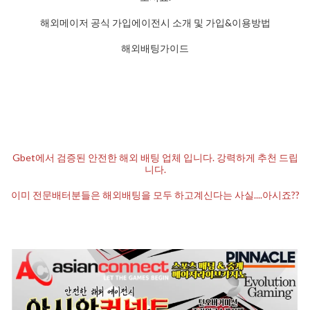
해외메이저 공식 가입에이전시 소개 및 가입&이용방법
해외배팅가이드
Gbet에서 검증된 안전한 해외 배팅 업체 입니다. 강력하게 추천 드립
니다.
이미 전문배터분들은 해외배팅을 모두 하고계신다는 사실....아시죠??