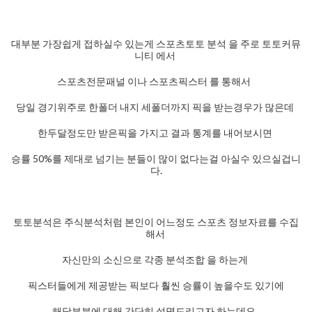
대부분 가장쉽게 접하실수 있는게 스포츠토토 분석 을 주로 토토커뮤
니티 에서
스포츠전문패널 이나 스포츠픽스터 를 통해서
당일 경기위주로 한폴더 내지 세폴더까지 픽을 받는경우가 많은데
한두달정도만 받은픽을 가지고 결과 통계를 내어보시면
승률 50%를 제대로 넘기는 분들이 많이 없다는걸 아실수 있으실겁니
다.
토토분석은 주식분석처럼 본인이 어느정도 스포츠 정보자료를 수집
해서
자신만의 소신으로 각종 분석조합 을 하는게
픽스터들에게 제공받는 픽보다 훨씬 승률이 높을수도 있기에
해당부분에 대해 간단히 설명드리고자 하는데요..