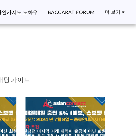
더 보기
라인카지노 노하우
BACCARAT FORUM
 배팅 가이드