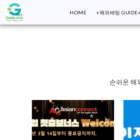
HOME
+해외배팅 GUIDE
손쉬운 해외