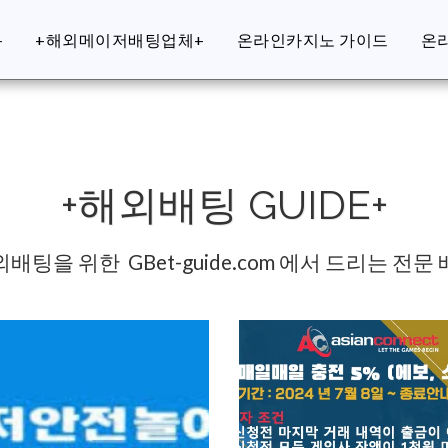
+
+해외메이저배팅업체+
온라인카지노 가이드
온
+해외배팅 GUIDE+
배팅을 위한  GBet-guide.com 에서 드리는 전문