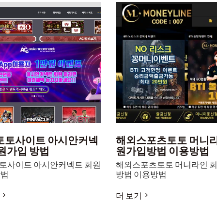
토토사이트 아시안커넥
해외스포츠토토 머니라
원가입 방법
원가입방법 이용방법
토사이트 아시안커넥트 회원
해외스포츠토토 머니라인 
방법
방법 이용방법
기
더 보기