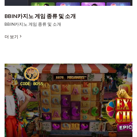
BBIN카지노 게임 종류 및 소개
BBIN카지노 게임 종류 및 소개
더 보기