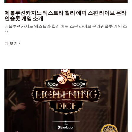
에볼루션카지노 엑스트라 칠리 에픽 스핀 라이브 온라
인슬롯 게임 소개
에볼루션카지노 엑스트라 칠리 에픽 스핀 라이브 온라인슬롯 게임 소
개
더 보기