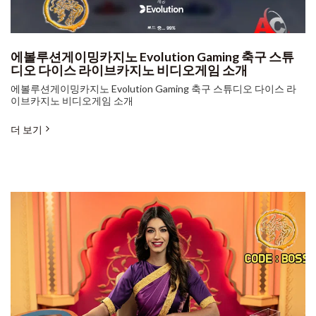
에볼루션게이밍카지노 Evolution Gaming 축구 스튜
디오 다이스 라이브카지노 비디오게임 소개
에볼루션게이밍카지노 Evolution Gaming 축구 스튜디오 다이스 라
이브카지노 비디오게임 소개
더 보기