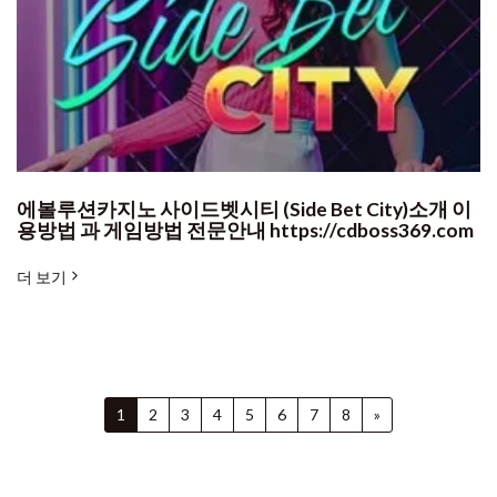
에볼루션카지노 사이드벳시티 (Side Bet City)소개 이
용방법 과 게임방법 전문안내 https://cdboss369.com
더 보기
1
2
3
4
5
6
7
8
»