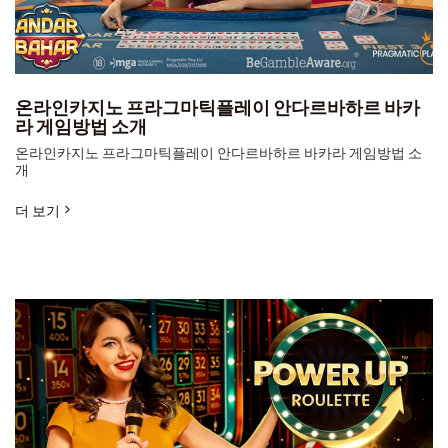
온라인카지노 프라그마틱플레이 안다르바하르 바카
라 게임방법 소개
온라인카지노 프라그마틱플레이 안다르바하르 바카라 게임방법 소
개
더 보기