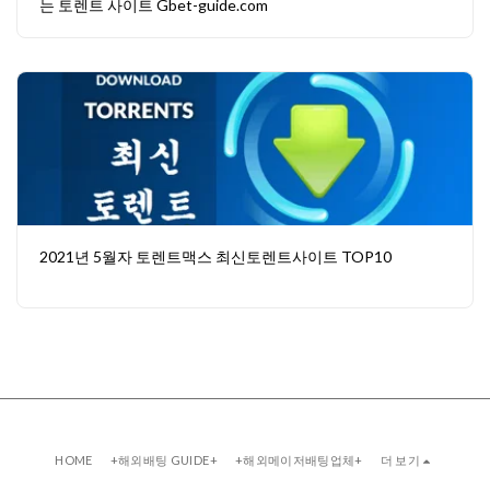
는 토렌트 사이트 Gbet-guide.com
2021년 5월자 토렌트맥스 최신토렌트사이트 TOP10
HOME
+해외배팅 GUIDE+
+해외메이저배팅업체+
더 보기