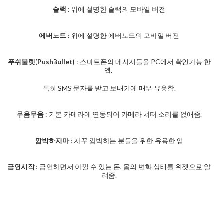
슬랙
: 위에 설명한 슬랙의 모바일 버전
에버노트
: 위에 설명한 에버노트의 모바일 버전
푸쉬불렛(PushBullet)
: 스마트폰의 메시지들을 PC에서 확인가능 한
앱.
특히 SMS 문자를 받고 보내기에 매우 유용함.
무음무음
: 기본 카메라에 연동되어 카메라 셔터 소리를 없애줌.
깜박하지마
: 자꾸 깜박하는 분들을 위한 유용한 앱
금연시작
: 금연하면서 아낄 수 있는 돈, 몸의 변화 상태를 위젯으로 알
려줌.