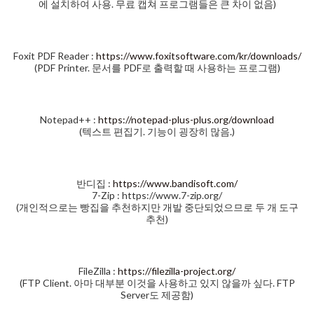
에 설치하여 사용. 무료 캡쳐 프로그램들은 큰 차이 없음)
Foxit PDF Reader :
https://www.foxitsoftware.com/kr/downloads/
(PDF Printer. 문서를 PDF로 출력할 때 사용하는 프로그램)
Notepad++ :
https://notepad-plus-plus.org/download
(텍스트 편집기. 기능이 굉장히 많음.)
반디집 :
https://www.bandisoft.com/
7-Zip : https://www.7-zip.org/
(개인적으로는 빵집을 추천하지만 개발 중단되었으므로 두 개 도구
추천)
FileZilla :
https://filezilla-project.org/
(FTP Client. 아마 대부분 이것을 사용하고 있지 않을까 싶다. FTP
Server도 제공함)