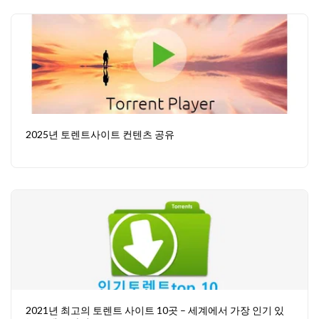
2025년 토렌트사이트 컨텐츠 공유
2021년 최고의 토렌트 사이트 10곳 – 세계에서 가장 인기 있