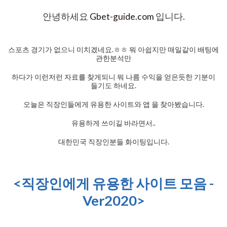
안녕하세요
Gbet-guide.com
입니다.
스포츠 경기가 없으니 미치겠네요.ㅎㅎ 뭐 아쉽지만 매일같이 배팅에
관한분석만
하다가 이런저런 자료를 찾게되니 뭐 나름 수익을 얻은듯한 기분이
들기도 하네요.
오늘은 직장인들에게 유용한 사이트와 앱 을 찾아봤습니다.
유용하게 쓰이길 바라면서..
대한민국 직장인분들 화이팅입니다.
<직장인에게 유용한 사이트 모음 -
Ver2020>