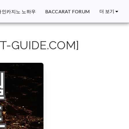
더 보기
라인카지노 노하우
BACCARAT FORUM
GUIDE.COM]