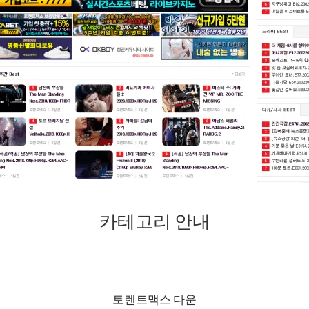
카테고리 안내
토렌트맥스 다운