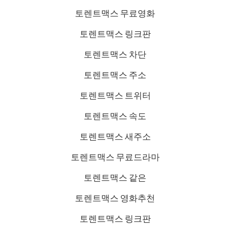
토렌트맥스 무료영화
토렌트맥스 링크판
토렌트맥스 차단
토렌트맥스 주소
토렌트맥스 트위터
토렌트맥스 속도
토렌트맥스 새주소
토렌트맥스 무료드라마
토렌트맥스 같은
토렌트맥스 영화추천
토렌트맥스 링크판