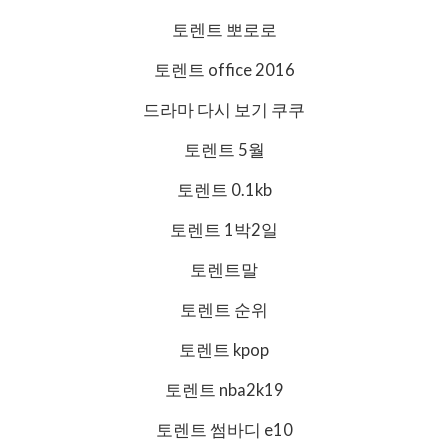
토렌트 뽀로로
토렌트 office 2016
드라마 다시 보기 쿠쿠
토렌트 5월
토렌트 0.1kb
토렌트 1박2일
토렌트말
토렌트 순위
토렌트 kpop
토렌트 nba2k19
토렌트 썸바디 e10