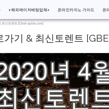
+
+해외메이저배팅업체+
온라인카지노 가이드
온
신토렌트 [Gbet-guide.com]
기 & 최신토렌트 [GBET-