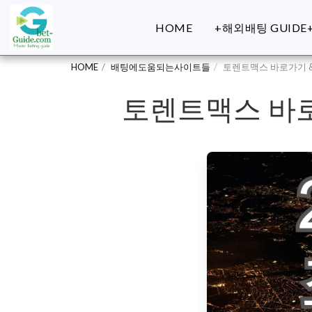
HOME
+해외배팅 GUIDE
HOME
배팅에도움되는사이트들
토렌트맥스 바로가기 & 최
토렌트맥스 바로가