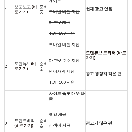
데이트
보고보고
(바
준비
현재 광고 없음
1
모바일 버전 지원
로가기)
중
마그넷 지원
TOP 100 지원
모바일 버전 지원
토렌튜브 트위터 (바로
가기)
마그넷 주소 지원
토렌튜브
(바
준비
2
로가기)
중
영어자막 지원
광고 굉장히 적은 편
TOP 100 지원
사이트 속도 매우 빠
름
랭킹 제공
트렌트베리
준비
3
광고가 많은 편
검색어 제공
(바로가기)
중