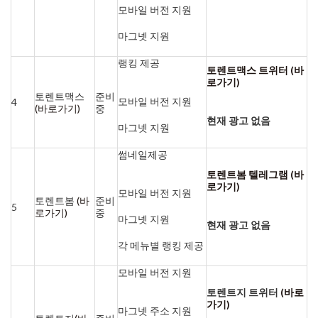
모바일 버전 지원
마그넷 지원
랭킹 제공
토렌트맥스 트위터 (바
로가기)
토렌트맥스
준비
모바일 버전 지원
4
(바로가기)
중
현재 광고 없음
마그넷 지원
썸네일제공
토렌트봄 텔레그램 (바
로가기)
모바일 버전 지원
토렌트봄
(바
준비
5
로가기)
중
마그넷 지원
현재 광고 없음
각 메뉴별 랭킹 제공
모바일 버전 지원
토렌트지 트위터
(바로
가기)
마그넷 주소 지원