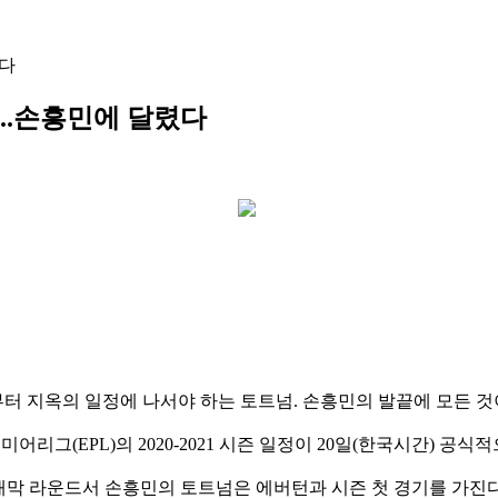
렸다
...손흥민에 달렸다
터 지옥의 일정에 나서야 하는 토트넘. 손흥민의 발끝에 모든 것
어리그(EPL)의 2020-2021 시즌 일정이 20일(한국시간) 공식
개막 라운드서 손흥민의 토트넘은 에버턴과 시즌 첫 경기를 가진다