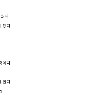
 있다.
 됐다.
.
것이다.
 한다.
걸쳐