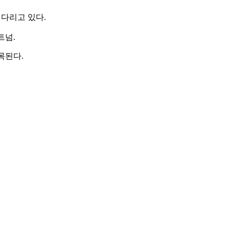
기다리고 있다.
트넘.
목된다.