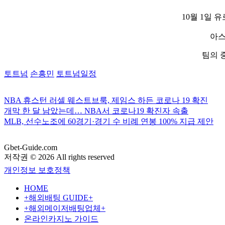
10월 1일 
아스
팀의 
토트넘
손흥민
토트넘일정
NBA 휴스턴 러셀 웨스트브룩, 제임스 하든 코로나 19 확진
개막 한 달 남았는데… NBA서 코로나19 확진자 속출
MLB, 선수노조에 60경기·경기 수 비례 연봉 100% 지급 제안
Gbet-Guide.com
저작권 © 2026 All rights reserved
개인정보 보호정책
HOME
+해외배팅 GUIDE+
+해외메이저배팅업체+
온라인카지노 가이드