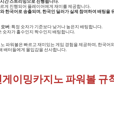
실시간 스트리밍으로 진행됩니다.
빠르게 진행되어 플레이어에게 재미를 제공합니다.
와 한국어로 송출되며, 한국인 딜러가 실제 참여하여 배팅을 
:
 오버
: 특정 숫자가 기준보다 낮거나 높은지 배팅합니다.
짝
: 숫자가 홀수인지 짝수인지 배팅합니다.
 파워볼은 빠르고 재미있는 게임 경험을 제공하며, 한국어와
통해 배터들에게 몰입감을 선사합니다.
게이밍카지노 파워볼 규칙