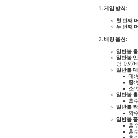
게임 방식
:
첫 번째 
두 번째 
배팅 옵션
:
일반볼 홀
일반볼 언
당: 0.97
일반볼 대,
대
:
중
:
소
:
일반볼 
홀수
일반볼 
짝수
일반볼 홀+
홀수
홀수
홀수