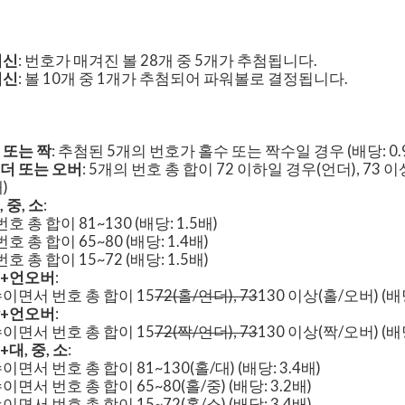
머신
: 번호가 매겨진 볼 28개 중 5개가 추첨됩니다.
머신
: 볼 10개 중 1개가 추첨되어 파워볼로 결정됩니다.
 또는 짝
: 추첨된 5개의 번호가 홀수 또는 짝수일 경우 (배당: 0.
더 또는 오버
: 5개의 번호 총 합이 72 이하일 경우(언더), 73 
배)
 중, 소
:
 번호 총 합이 81~130 (배당: 1.5배)
 번호 총 합이 65~80 (배당: 1.4배)
 번호 총 합이 15~72 (배당: 1.5배)
홀+언오버
:
이면서 번호 총 합이 15
72(홀/언더), 73
130 이상(홀/오버) (배당
짝+언오버
:
이면서 번호 총 합이 15
72(짝/언더), 73
130 이상(짝/오버) (배당
대, 중, 소
:
이면서 번호 총 합이 81~130(홀/대) (배당: 3.4배)
이면서 번호 총 합이 65~80(홀/중) (배당: 3.2배)
이면서 번호 총 합이 15~72(홀/소) (배당: 3.4배)