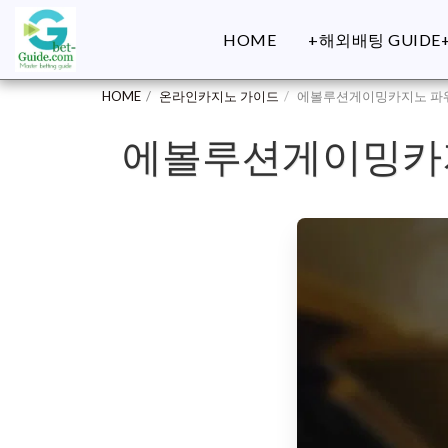
HOME
+해외배팅 GUIDE
HOME
온라인카지노 가이드
에볼루션게이밍카지노 파워
에볼루션게이밍카지