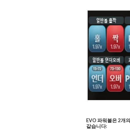
EVO 파워볼은 2개
같습니다: