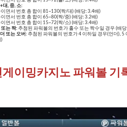
대, 중, 소
:
이면서 번호 총 합이 81~130(짝/대) (배당: 3.4배)
이면서 번호 총 합이 65~80(짝/중) (배당: 3.2배)
이면서 번호 총 합이 15~72(짝/소) (배당: 3.4배)
 또는 짝
: 추첨된 파워볼의 번호가 홀수 또는 짝수일 경우 (배당: 
더 또는 오버
: 추첨된 파워볼의 번호가 4 이하일 경우(언더), 5
배)
게이밍카지노 파워볼 기