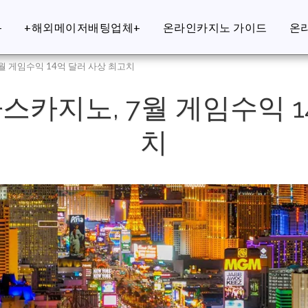
+
+해외메이저배팅업체+
온라인카지노 가이드
온
 게임수익 14억 달러 사상 최고치
카지노, 7월 게임수익 1
치