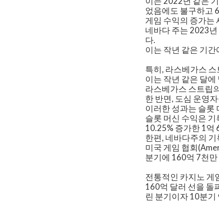
이는 2022년 같은
었음에도 불구하고 6
게임 수익의 증가는
네바다 주는 2023년
다.
이는 작년 같은 기간에
특히, 라스베가스 스
이는 작년 같은 달에 
라스베가스 스트립의 6
한 반면, 도심 운영자
이러한 성과는 슬롯 
슬롯 머신 수익은 기
10.25% 증가한 1억
한편, 네바다주의 기
미국 게임 협회(Amer
분기에 160억 7천
전통적인 카지노 게임
160억 달러 선을 
린 분기이자 10분기