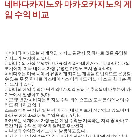
네바다카지노와 마카오카지노의 게
임 수익 비교
네바다와 마카오는 세계적인 카지노 관광지 중 하나로 많은 유명한
카지노가 위치하고 있다.
네바다주의 가장 유명하고 대표적인 라스베이거스는 네바다주 내의
도시이며, 미국 내에서 가장 유명한 카지노 도시 중 하나다.
네바다주는 미국 내에서 유일하게 카지노 게임을 합법적으로 운영할
수 있는 주 중 하나로 라스베이거스 이외에도 리노, 메소드, 핸더슨 등
의 도시가 있다.
네바다의 게임 수익은 연간 약 1,100억 달러로 추정되며 대부분이 카
지노에서 발생하고 있다.
최근 몇 년간 네바다는 카지노 수익 외에 스포츠 도박 분야에서의 수
익도 증가하고 있다.
스포츠 베팅은 지난 몇 년간 미국 내에서 빠르게 성장하고 있으며 네
바다도 이에 따라 베팅 수익을 얻고 있다.
마카오는 세계에서 가장 높은 게임 수익을 기록하는 지역 중 하나로
연간 게임 수익은 약 36억 달러로 추산된다.
대부분의 수익은 카지노에서 발생하고 있다.
마카오의 게임 산업은 중국 내에서의 관광 열기와 함꼐 성장하였다.