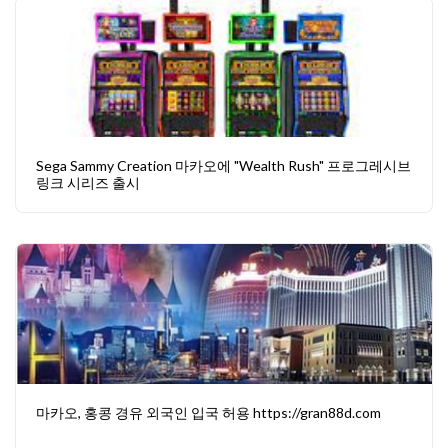
Sega Sammy Creation 마카오에 "Wealth Rush" 프로그레시브
링크 시리즈 출시
마카오, 홍콩 경유 외국인 입국 허용 https://gran88d.com