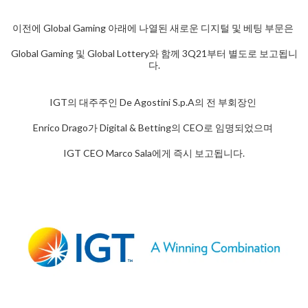
이전에 Global Gaming 아래에 나열된 새로운 디지털 및 베팅 부문은
Global Gaming 및 Global Lottery와 함께 3Q21부터 별도로 보고됩니
다.
IGT의 대주주인 De Agostini S.p.A의 전 부회장인
Enrico Drago가 Digital & Betting의 CEO로 임명되었으며
IGT CEO Marco Sala에게 즉시 보고됩니다.