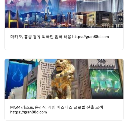
마카오, 홍콩 경유 외국인 입국 허용 https://gran88d.com
MGM 리조트, 온라인 게임 비즈니스 글로벌 진출 모색
https://gran88d.com