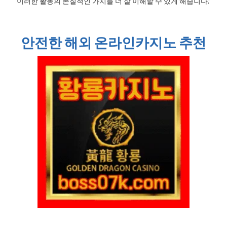
이러한 활동의 본질적인 가치를 더 잘 이해할 수 있게 해줍니다.”
안전한 해외 온라인카지노 추천