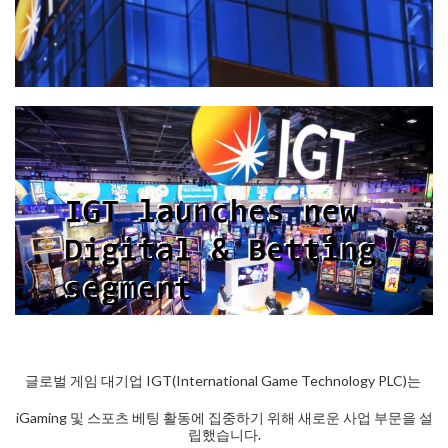
글로벌 게임 대기업 IGT(International Game Technology PLC)는
iGaming 및 스포츠 베팅 활동에 집중하기 위해 새로운 사업 부문을 설
립했습니다.