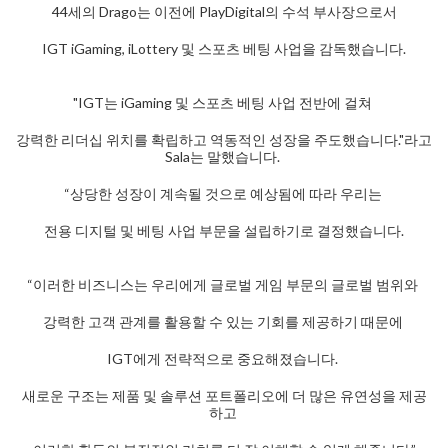
44세의 Drago는 이전에 PlayDigital의 수석 부사장으로서
IGT iGaming, iLottery 및 스포츠 베팅 사업을 감독했습니다.
"IGT는 iGaming 및 스포츠 베팅 사업 전반에 걸쳐
강력한 리더십 위치를 확립하고 역동적인 성장을 주도했습니다."라고
Sala는 말했습니다.
“상당한 성장이 계속될 것으로 예상됨에 따라 우리는
전용 디지털 및 베팅 사업 부문을 설립하기로 결정했습니다.
“이러한 비즈니스는 우리에게 글로벌 게임 부문의 글로벌 범위와
강력한 고객 관계를 활용할 수 있는 기회를 제공하기 때문에
IGT에게 전략적으로 중요해졌습니다.
새로운 구조는 제품 및 솔루션 포트폴리오에 더 많은 유연성을 제공
하고