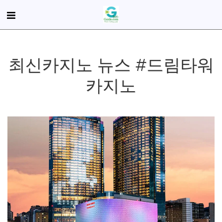
최신카지노 뉴스 #드림타워
카지노