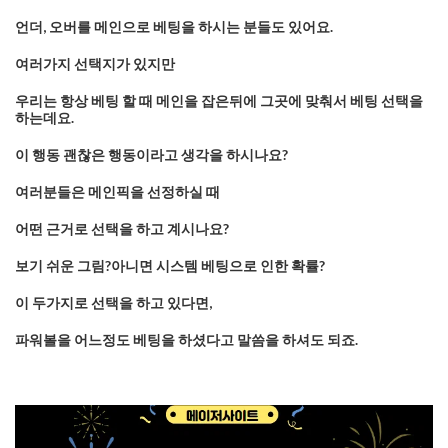
언더,
오버를 메인으로 베팅을 하시는 분들도 있어요.
여러가지 선택지가 있지만
우리는 항상 베팅 할 때 메인을 잡은뒤에 그곳에 맞춰서
베팅 선택을
하는데요.
이 행동 괜찮은 행동이라고 생각을 하시나요?
여러분들은 메인픽을 선정하실 때
어떤 근거로 선택을 하고 계시나요?
보기 쉬운 그림?아니면 시스템 베팅으로 인한 확률?
이 두가지로 선택을 하고 있다면,
파워볼을 어느정도 베팅을 하셨다고 말씀을 하셔도 되죠.