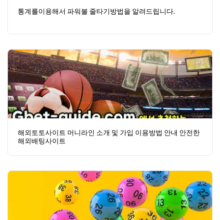
통계를이용해서 파워볼 줄타기방법을 알려드립니다.
해외토토사이트 머니라인 소개 및 가입 이용방법 안내 안전한
해외배팅사이트