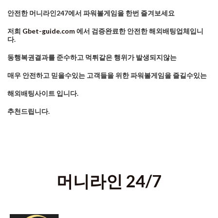
안전한 머니라인247에서 파워볼게임을 한번 즐겨보세요
저희
Gbet-guide.com
에서 검증완료한 안전한 해외배팅업체입니
다.
동행복권결과를 준수하고 먹튀같은 행위가 발생되지않는
매우 안전하고 믿을수있는 고객들을 위한 파워볼게임을 즐길수있는
해외배팅사이트 입니다.
추천드립니다.
머니라인 24/7