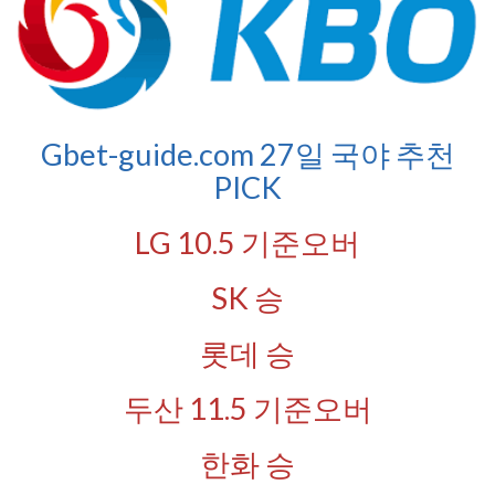
Gbet-guide.com
27일 국야 추천
PICK
LG 10.5 기준오버
SK 승
롯데 승
두산 11.5 기준오버
한화 승