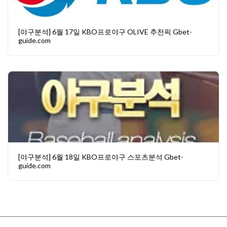
[야구분석] 6월 17일 KBO프로야구 OLIVE 추천픽 Gbet-
guide.com
[야구분석] 6월 18일 KBO프로야구 스포츠분석 Gbet-
guide.com