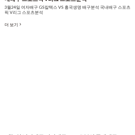
3월24일 여자배구 GS칼텍스 VS 흥국생명 배구분석 국내배구 스포츠
픽 V리그 스포츠분석
더 보기