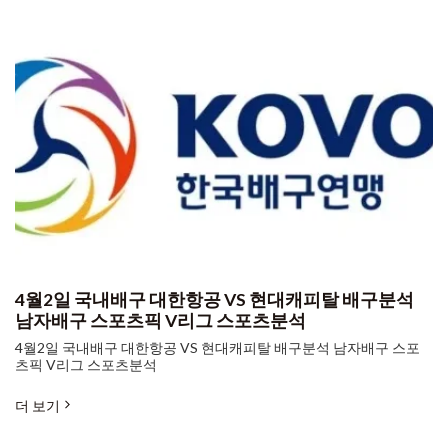
4월2일 국내배구 대한항공 VS 현대캐피탈 배구분석
남자배구 스포츠픽 V리그 스포츠분석
4월2일 국내배구 대한항공 VS 현대캐피탈 배구분석 남자배구 스포
츠픽 V리그 스포츠분석
더 보기