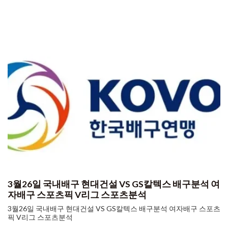
3월26일 국내배구 현대건설 VS GS칼텍스 배구분석 여
자배구 스포츠픽 V리그 스포츠분석
3월26일 국내배구 현대건설 VS GS칼텍스 배구분석 여자배구 스포츠
픽 V리그 스포츠분석