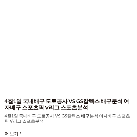
4월1일 국내배구 도로공사 VS GS칼텍스 배구분석 여
자배구 스포츠픽 V리그 스포츠분석
4월1일 국내배구 도로공사 VS GS칼텍스 배구분석 여자배구 스포츠
픽 V리그 스포츠분석
더 보기