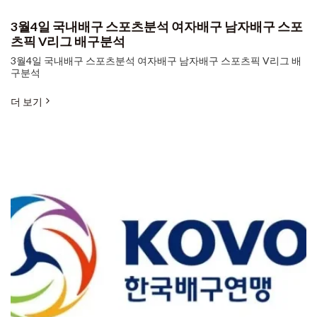
3월4일 국내배구 스포츠분석 여자배구 남자배구 스포
츠픽 V리그 배구분석
3월4일 국내배구 스포츠분석 여자배구 남자배구 스포츠픽 V리그 배
구분석
더 보기