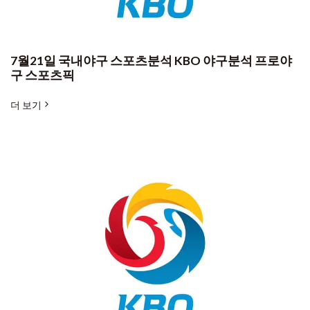
7월21일 국내야구 스포츠분석 KBO 야구분석 프로야
구 스포츠픽
더 보기