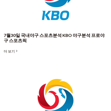
7월30일 국내야구 스포츠분석 KBO 야구분석 프로야
구 스포츠픽
더 보기