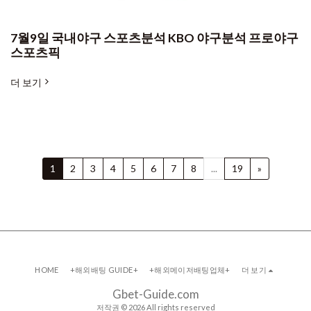
7월9일 국내야구 스포츠분석 KBO 야구분석 프로야구
스포츠픽
더 보기
1
2
3
4
5
6
7
8
...
19
»
HOME
+해외배팅 GUIDE+
+해외메이저배팅업체+
더 보기
Gbet-Guide.com
저작권 © 2026 All rights reserved