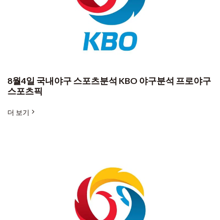
8월4일 국내야구 스포츠분석 KBO 야구분석 프로야구
스포츠픽
더 보기