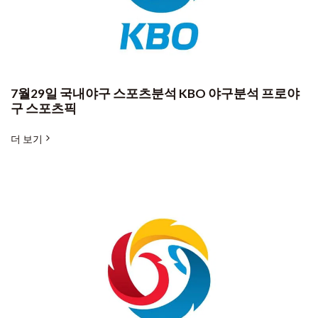
7월29일 국내야구 스포츠분석 KBO 야구분석 프로야
구 스포츠픽
더 보기