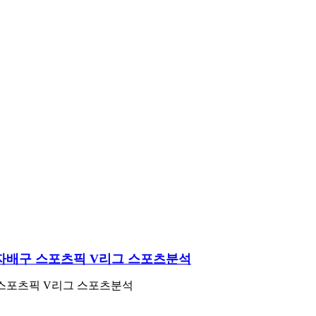
남자배구 스포츠픽 V리그 스포츠분석
 스포츠픽 V리그 스포츠분석