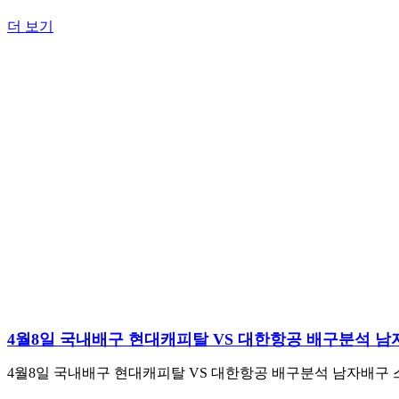
더 보기
4월8일 국내배구 현대캐피탈 VS 대한항공 배구분석 
4월8일 국내배구 현대캐피탈 VS 대한항공 배구분석 남자배구