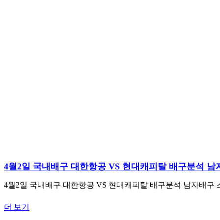
4월2일 국내배구 대한항공 VS 현대캐피탈 배구분석 
4월2일 국내배구 대한항공 VS 현대캐피탈 배구분석 남자배구
더 보기