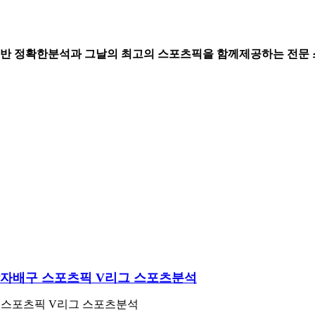
기반 정확한분석과 그날의 최고의 스포츠픽을 함께제공하는 전문
 남자배구 스포츠픽 V리그 스포츠분석
구 스포츠픽 V리그 스포츠분석