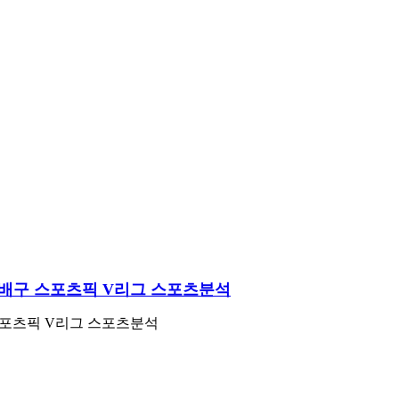
자배구 스포츠픽 V리그 스포츠분석
스포츠픽 V리그 스포츠분석