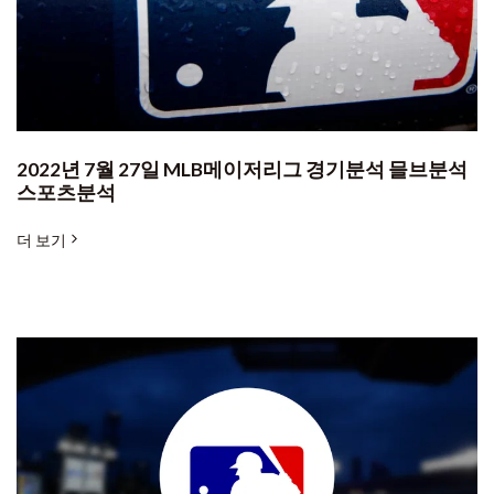
2022년 7월 27일 MLB메이저리그 경기분석 믈브분석
스포츠분석
더 보기