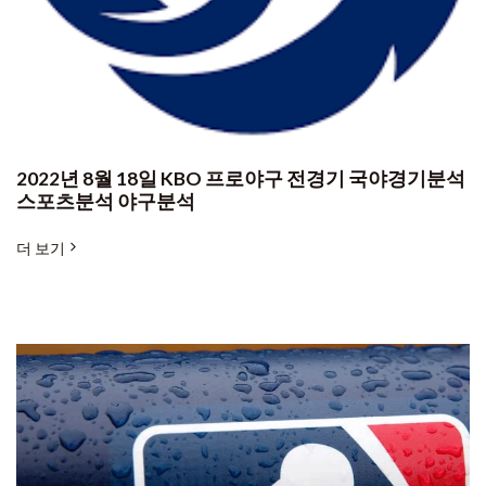
2022년 8월 18일 KBO 프로야구 전경기 국야경기분석
스포츠분석 야구분석
더 보기