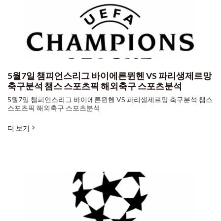
5월7일 챔피언스리그 바이에른뮌헨 VS 파리생제르망
축구분석 챔스 스포츠픽 해외축구 스포츠분석
5월7일 챔피언스리그 바이에른뮌헨 VS 파리생제르망 축구분석 챔스
스포츠픽 해외축구 스포츠분석
더 보기