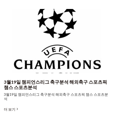
3월19일 챔피언스리그 축구분석 해외축구 스포츠픽
챔스 스포츠분석
3월19일 챔피언스리그 축구분석 해외축구 스포츠픽 챔스 스포츠분
석
더 보기