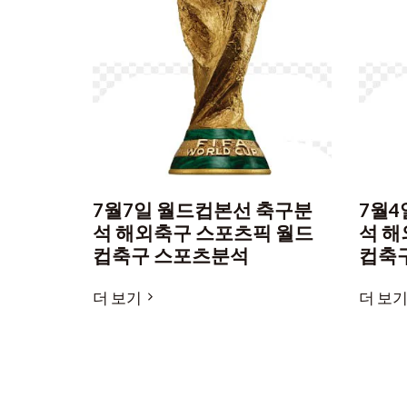
7월7일 월드컵본선 축구분
7월4
석 해외축구 스포츠픽 월드
석 해
컵축구 스포츠분석
컵축
더 보기
더 보