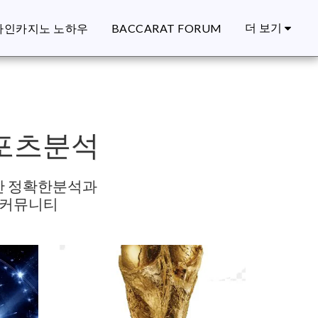
더 보기
라인카지노 노하우
BACCARAT FORUM
포츠분석
 정확한분석과

 커뮤니티