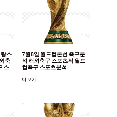
프랑스
7월8일 월드컵본선 축구분
해외축
석 해외축구 스포츠픽 월드
 스
컵축구 스포츠분석
더 보기