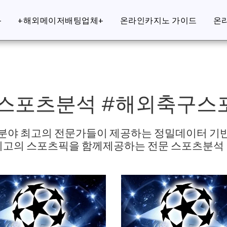
+
+해외메이저배팅업체+
온라인카지노 가이드
온
 스포츠분석 #해외축구스
분야 최고의 전문가들이 제공하는 정밀데이터 기반
최고의 스포츠픽을 함께제공하는 전문 스포츠분석