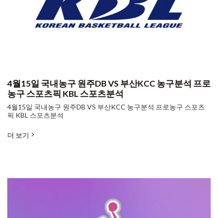
4월15일 국내농구 원주DB VS 부산KCC 농구분석 프로
농구 스포츠픽 KBL 스포츠분석
4월15일 국내농구 원주DB VS 부산KCC 농구분석 프로농구 스포츠
픽 KBL 스포츠분석
더 보기