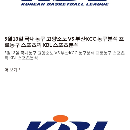
5월13일 국내농구 고양소노 VS 부산KCC 농구분석 프
로농구 스포츠픽 KBL 스포츠분석
5월13일 국내농구 고양소노 VS 부산KCC 농구분석 프로농구 스포츠
픽 KBL 스포츠분석
더 보기