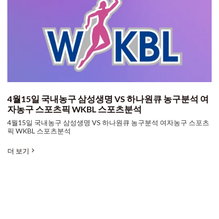
4월15일 국내농구 삼성생명 VS 하나원큐 농구분석 여
자농구 스포츠픽 WKBL 스포츠분석
4월15일 국내농구 삼성생명 VS 하나원큐 농구분석 여자농구 스포츠
픽 WKBL 스포츠분석
더 보기