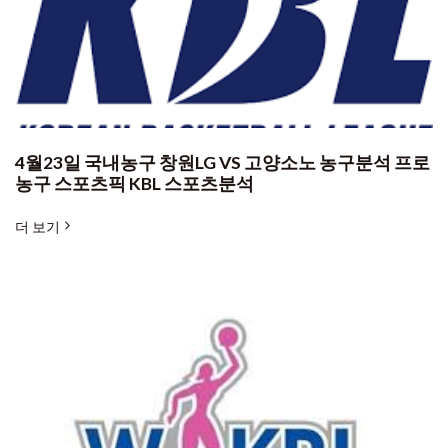
4월23일 국내농구 창원LG VS 고양소노 농구분석 프로
농구 스포츠픽 KBL 스포츠분석
더 보기