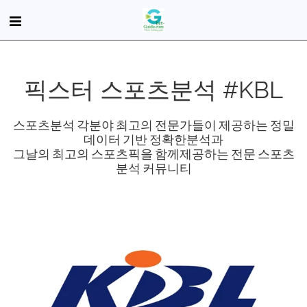
픽스터 스포츠분석 #KBL
스포츠분석 각분야 최고의 전문가들이 제공하는 정밀
데이터 기반 정확한분석과

그날의 최고의 스포츠픽을 함께제공하는 전문 스포츠
분석 커뮤니티