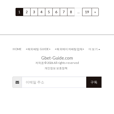
1
2
3
4
5
6
7
8
...
19
»
HOME
+해외배팅 GUIDE+
+해외메이저배팅업체+
더 보기
Gbet-Guide.com
저작권 © 2026 All rights reserved
개인정보 보호정책
구독