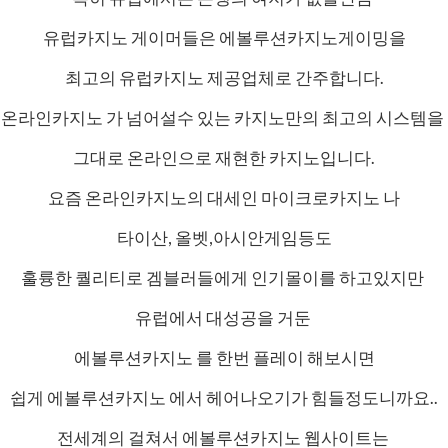
유럽카지노 게이머들은 에볼루션카지노게이밍을
최고의 유럽카지노 제공업체로 간주합니다.
온라인카지노 가 넘어설수 있는 카지노만의 최고의 시스템을
그대로 온라인으로 재현한 카지노입니다.
요즘 온라인카지노의 대세인 마이크로카지노 나
타이산, 올벳,아시안게임등도
훌륭한 퀄리티로 겜블러들에게 인기몰이를 하고있지만
유럽에서 대성공을 거둔
에볼루션카지노 를 한번 플레이 해보시면
쉽게 에볼루션카지노 에서 헤어나오기가 힘들정도니까요..
전세계의 걸쳐서 에볼루션카지노 웹사이트는