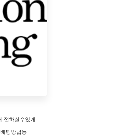
쉽게 접하실수있게
, 배팅방법등