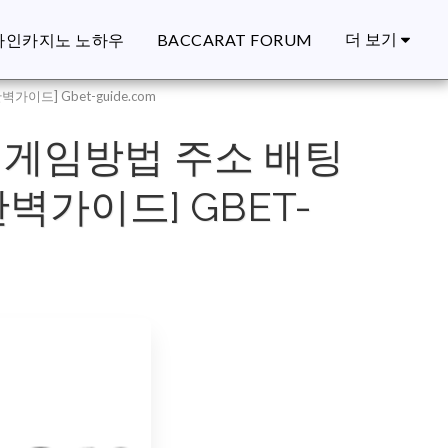
더 보기
라인카지노 노하우
BACCARAT FORUM
이드] Gbet-guide.com
입 게임방법 주소 배팅
가이드] GBET-