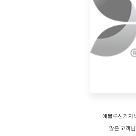
에볼루션카지노
많은 고객님