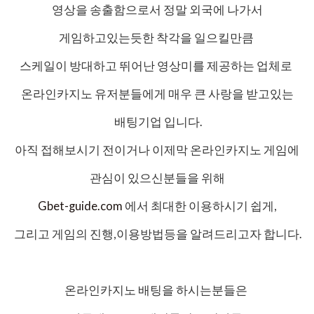
영상을 송출함으로서 정말 외국에 나가서
게임하고있는듯한 착각을 일으킬만큼
스케일이 방대하고 뛰어난 영상미를 제공하는 업체로
온라인카지노 유저분들에게 매우 큰 사랑을 받고있는
배팅기업 입니다.
아직 접해보시기 전이거나 이제막 온라인카지노 게임에
관심이 있으신분들을 위해
Gbet-guide.com
에서 최대한 이용하시기 쉽게,
그리고 게임의 진행,이용방법등을 알려드리고자 합니다.
온라인카지노 배팅을 하시는분들은