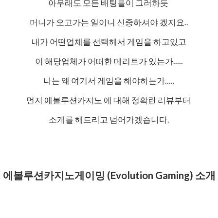
아무래도 모든 배팅들이 그러하듯
머니가 오고가는 일이니 신중하셔야 겠지요..
내가 어떤업체를 선택해서 게임을 하고있고
이 해당업체가 어떠한 메리트가 있는가.....
나는 왜 여기서 게임을 해야하는가.....
먼저 에볼루션카지노 에 대해 정확란 리뷰부터
소개를 해드리고 넘어가겠습니다.
에볼루션카지노게이밍 (Evolution Gaming) 소개