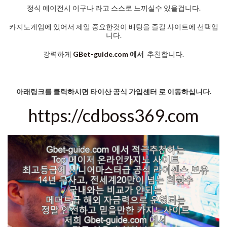
정식 에이전시 이구나 라고 스스로 느끼실수 있을겁니다.
카지노게임에 있어서 제일 중요한것이 배팅을 즐길 사이트에 선택입
니다.
강력하게
GBet-guide.com
에서
추천합니다.
아래링크를 클릭하시면 타이산 공식 가입센터 로 이동하십니다.
https://cdboss369.com