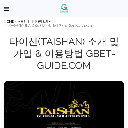
HOME
+해외메이저배팅업체+
타이산(TAISHAN) 소개 및 가입 & 이용방법 Gbet-guide.com
타이산(TAISHAN) 소개 및
가입 & 이용방법 GBET-
GUIDE.COM