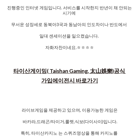
진행중인 인터넷 게임입니다. 서비스를 시작한지 반년이 채 안되는
시기에
무서운 성장세로 동북아3국과 동남아의 인도차이나 반도에서
일대 센세이션을 일으켰습니다.
자화자찬이네요.ㅎㅎㅎㅎ
타이산게이밍( Taishan Gaming, 太山娛樂)공식
가입에이전시 바로가기
라이브게임을 제공하고 있으며, 이용가능한 게임은
바카라,드래곤/타이거,룰렛,식보(다이사이)입니다.
특히, 타이산카지노 는 스퀴즈영상을 통해 카지노를