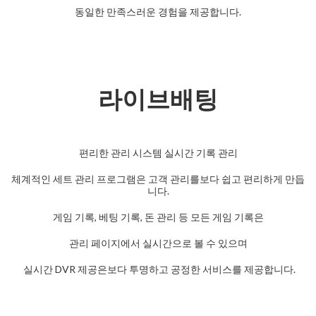
동일한 만족스러운 경험을 제공합니다.
라이브배팅
편리한 관리 시스템 실시간 기록 관리
체계적인 세트 관리 프로그램은 고객 관리를보다 쉽고 편리하게 만듭
니다.
게임 기록, 베팅 기록, 돈 관리 등 모든 게임 기록은
관리 페이지에서 실시간으로 볼 수 있으며
실시간 DVR 제공은보다 투명하고 공정한 서비스를 제공합니다.