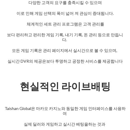
다양한 고객의 요구를 충족시킬 수 있으며
이로 인해 게임 선택의 폭이 넓어 져 관심이 증대됩니다.
체계적인 세트 관리 프로그램은 고객 관리를
보다 편리하고 편리한 게임 기록, 내기 기록, 돈 관리 등으로 만듭니
다.
모든 게임 기록은 관리 페이지에서 실시간으로 볼 수 있으며,
실시간 DVR의 제공은보다 투명하고 공정한 서비스를 제공합니다
현실적인 라이브배팅
Taishan Global은 마카오 카지노와 동일한 게임 인터페이스를 사용하
여
실제 딜러와 게임하고 실시간 베팅을하는 것과