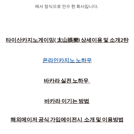
에서 정식으로 인수 한 회사입니다.
타이산카지노게이밍( 太山娛樂) 상세이용 및 소개2탄
온라인카지노 노하우
바카라 실전 노하우
바카라 이기는 방법
해외메이저 공식 가입에이전시 소개 및 이용방법