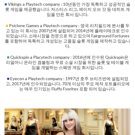
■
Vikings a Playtech company : 10년동안 가장 독특하고 성공적인 슬
롯 게임을 제공했습니다. 저스티스 리그, 에이지 오브 갓 등 대히트 게
임을 만든 회사 입니다.
■
Psiclone Games a Playtech company : 영국 리치필드에 본사를 두
고 있는 이 회사는 2007년에 설립되어 2014년에 플레이테크로 인수
되었습니다. 소매시장을 전문으로 하고 있으며 Fairground Fortunes
를 포함하여 독특하고 개성있는 고품질 슬롯 게임을 제작하고 있습니
다.
■
Quickspin a Placytech company : 2016년에 인수된 Quickspin은
리얼머니 온라인 겜블링과 무료 소셜 시장을 위한 슬롯 및 테이블 게
임을 개발하는 스웨덴 게임 회사입니다.
■
Eyecon a Playtech company : 1997년 호주 브리즈번에 설립되었
고, 2017년에 인수되었습니다. 70개 이상의 주요 제작 포트폴리오에
는 매우 인기있는 Fluffy Fvorites 포함 되어 있습니다.