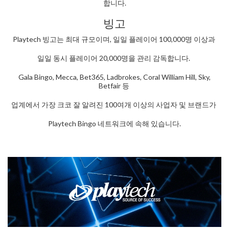
합니다.
빙고
Playtech 빙고는 최대 규모이며, 일일 플레이어 100,000명 이상과
일일 동시 플레이어 20,000명을 관리 감독합니다.
Gala Bingo, Mecca, Bet365, Ladbrokes, Coral William Hill, Sky,
Betfair 등
업계에서 가장 크코 잘 알려진 100여개 이상의 사업자 및 브랜드가
Playtech Bingo 네트워크에 속해 있습니다.