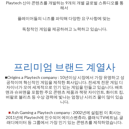
Playtech 산아 콘텐츠를 개발하는 9개의 개별 글로벌 스튜디오를 통
해서
플레이어들의 니즈를 파악해 다양한 요구사항에 맞는
독창적인 게임을 제공하려고 노력하고 있습니다.
프리미엄 브랜드 계열사
■Origins a Playtech company : 10년이상 시장에서 가장 유명하고 성
공적이며 혁신적인 게임을 제작한 회사입니다. 전세계 전문 게임 디
자이너가 모여 세계적으로 인기 있는 게임을 만들고 있습니다. 배트
맨과 슈퍼맨을 포함한 주요 콘텐츠 제품과 잭팟 자이언트, 화이트 킹,
버팔로 블리츠 등 수상 경력에 빛나는 엄청난 시리즈 물이 많이 있습
니다.
■
Ash Gaming a Playtech company : 2002년에 설립된 이 회사는
2011년에 Playtech에 인수되어 에이스벤츄라, 클래식TV베트남, 글
래디에이터 등 그룹에서 가장 인기 있는 콘텐츠를 제작하였습니다.