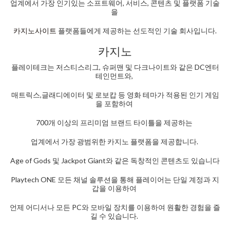
업계에서 가장 인기있는 소프트웨어, 서비스, 콘텐츠 및 플랫폼 기술
을
카지노사이트
플랫폼들에게 제공하는 선도적인 기술 회사입니다.
카지노
플레이테크는 저스티스리그, 슈퍼맨 및 다크나이트와 같은 DC엔터
테인먼트와,
매트릭스,글래디에이터 및 로보캅 등 영화 테마가 적용된 인기 게임
을 포함하여
700개 이상의 프리미엄 브랜드 타이틀을 제공하는
업계에서 가장 광범위한 카지노 플랫폼을 제공합니다.
Age of Gods 및 Jackpot Giant와 같은 독창적인 콘텐츠도 있습니다
Playtech ONE 모든 채널 솔루션을 통해 플레이어는 단일 계정과 지
갑을 이용하여
언제 어디서나 모든 PC와 모바일 장치를 이용하여 원활한 경험을 즐
길 수 있습니다.