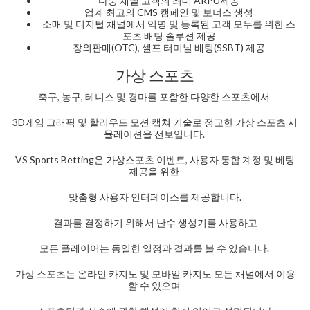
다중 채널 고객의 최대 ARPU제공
업계 최고의 CMS 캠페인 및 보너스 생성
소매 및 디지털 채널에서 익명 및 등록된 고객 모두를 위한 스
포츠 배팅 솔루션 제공
장외판매(OTC), 셀프 터미널 배팅(SSBT) 제공
가상 스포츠
축구, 농구, 테니스 및 경마를 포함한 다양한 스포츠에서
3D게임 그래픽 및 할리우드 모션 캡쳐 기술로 정교한 가상 스포츠 시
뮬레이션을 선보입니다.
VS Sports Betting은 가상스포츠 이벤트, 사용자 통합 계정 및 베팅
제공을 위한
맞춤형 사용자 인터페이스를 제공합니다.
결과를 결정하기 위해서 난수 생성기를 사용하고
모든 플레이어는 동일한 일정과 결과를 볼 수 있습니다.
가상 스포츠는 온라인 카지노 및 모바일 카지노 모든 채널에서 이용
할 수 있으며