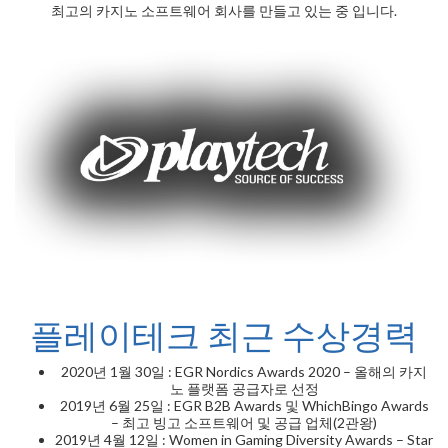
최고의 카지노 소프트웨어 회사를 만들고 있는 중 입니다.
플레이테크 최근 수상경력
2020년 1월 30일 : EGR Nordics Awards 2020 – 올해의 카지
노 플랫폼 공급자로 선정
2019년 6월 25일 : EGR B2B Awards 및 WhichBingo Awards
– 최고 빙고 소프트웨어 및 공급 업체(2관왕)
2019년 4월 12일 : Women in Gaming Diversity Awards – Star