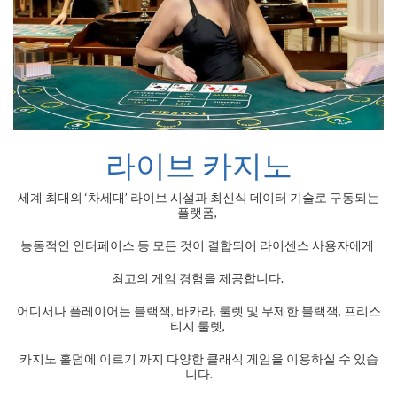
라이브 카지노
세계 최대의 ‘차세대’ 라이브 시설과 최신식 데이터 기술로 구동되는
플랫폼,
능동적인 인터페이스 등 모든 것이 결합되어 라이센스 사용자에게
최고의 게임 경험을 제공합니다.
어디서나 플레이어는 블랙잭, 바카라, 룰렛 및 무제한 블랙잭, 프리스
티지 룰렛,
카지노 홀덤에 이르기 까지 다양한 클래식 게임을 이용하실 수 있습
니다.