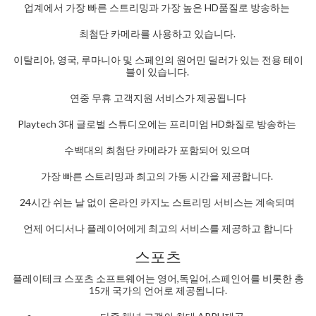
업계에서 가장 빠른 스트리밍과 가장 높은 HD품질로 방송하는
최첨단 카메라를 사용하고 있습니다.
이탈리아, 영국, 루마니아 및 스페인의 원어민 딜러가 있는 전용 테이
블이 있습니다.
연중 무휴 고객지원 서비스가 제공됩니다
Playtech 3대 글로벌 스튜디오에는 프리미엄 HD화질로 방송하는
수백대의 최첨단 카메라가 포함되어 있으며
가장 빠른 스트리밍과 최고의 가동 시간을 제공합니다.
24시간 쉬는 날 없이 온라인 카지노 스트리밍 서비스는 계속되며
언제 어디서나 플레이어에게 최고의 서비스를 제공하고 합니다
스포츠
플레이테크 스포츠 소프트웨어는 영어,독일어,스페인어를 비롯한 총
15개 국가의 언어로 제공됩니다.