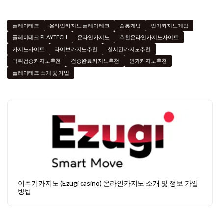
플레이테크
온라인카지노 플레이테크
슬롯게임
인기카지노게임
플레이테크.PLAYTECH
온라인카지노
추천온라인카지노사이트
카지노사이트
라이브카지노추천
실시간카지노추천
먹튀검증카지노추천
검증완료카지노추천
인기카지노추천
플레이테크 소개 및 가입
이주기카지노 (Ezugi casino) 온라인카지노 소개 및 정보 가입
방법