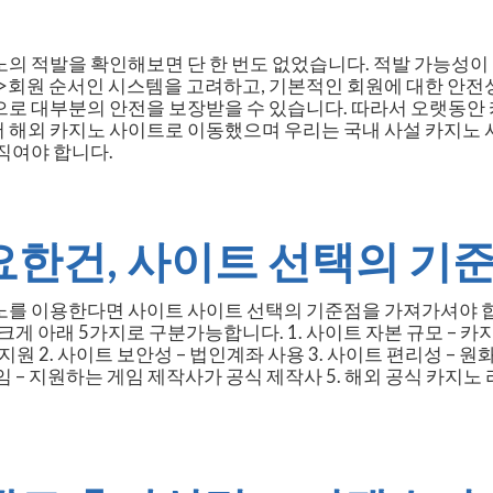
의 적발을 확인해보면 단 한 번도 없었습니다. 적발 가능성이 
>회원 순서인 시스템을 고려하고, 기본적인 회원에 대한 안
로 대부분의 안전을 보장받을 수 있습니다. 따라서 오랫동안
 해외 카지노 사이트로 이동했으며 우리는 국내 사설 카지노 
직여야 합니다.
요한건, 사이트 선택의 기
노를 이용한다면 사이트 사이트 선택의 기준점을 가져가셔야 합
 크게 아래 5가지로 구분가능합니다. 1. 사이트 자본 규모 – 
지원 2. 사이트 보안성 – 법인계좌 사용 3. 사이트 편리성 – 원
게임 – 지원하는 게임 제작사가 공식 제작사 5. 해외 공식 카지노