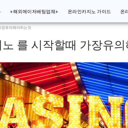
+
+해외메이저배팅업체+
온라인카지노 가이드
온
 가장유의해야하는것
노 를 시작할때 가장유