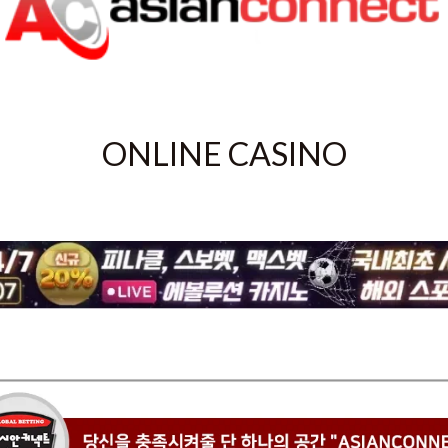
ONLINE CASINO