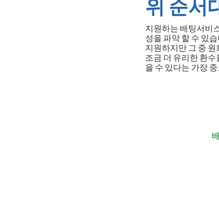
위 순서
지원하는 배팅서비스
성을 파악 할 수 있
지원하지만 그 중 원
조금 더 유리한 환수
을 수 있다는 가장 
배