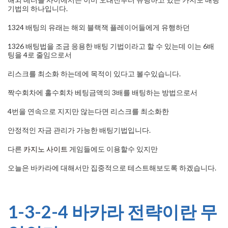
기법의 하나입니다
.
1324
배팅의 유래는 해외 블랙잭 플레이어들에게 유행하던
1326
배팅법을 조금 응용한 배팅 기법이라고 할 수 있는데 이는 6배
팅을 4로 줄임으로서
리스크를 최소화 하는데에 목적이 있다고 볼수있습니다.
짝수회차에 홀수회차 베팅금액의
3
배를 배팅하는 방법으로서
4
번을 연속으로 지지만 않는다면 리스크를 최소화한
안정적인 자금 관리가 가능한 배팅기법입니다.
다른
카지노 사이트
게임들에도 이용할수 있지만
오늘은 바카라에 대해서만 집중적으로 테스트해보도록 하겠습니다.
1-3-2-4 바카라 전략이란 무