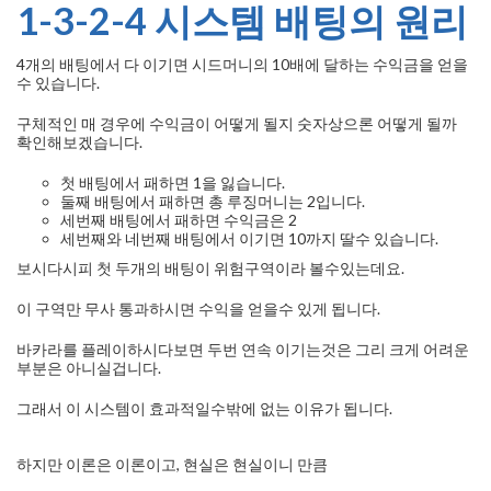
1-3-2-4 시스템 배팅의 원리
4개의 배팅에서 다 이기면 시드머니의 10배에 달하는 수익금을 얻을
수 있습니다.
구체적인 매 경우에 수익금이 어떻게 될지 숫자상으론 어떻게 될까
확인해보겠습니다.
첫 배팅에서 패하면 1을 잃습니다.
둘째 배팅에서 패하면 총 루징머니는 2입니다.
세번째 배팅에서 패하면 수익금은 2
세번째와 네번째 배팅에서 이기면 10까지 딸수 있습니다.
보시다시피 첫 두개의 배팅이 위험구역이라 볼수있는데요.
이 구역만 무사 통과하시면 수익을 얻을수 있게 됩니다.
바카라를 플레이하시다보면 두번 연속 이기는것은 그리 크게 어려운
부분은 아니실겁니다.
그래서 이 시스템이 효과적일수밖에 없는 이유가 됩니다.
하지만 이론은 이론이고, 현실은 현실이니 만큼