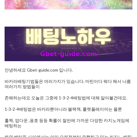
안녕하세요 Gbet-guide.com 입니다.
바카라배팅기법들은 여러가지가 있습니다. 마틴이다 뭐다 해서 나름
여러가지 방법들이
존해하는데요 오늘은 그중에 1-3-2-4배팅법에 대해 알아볼건데요.
1-3-2-4배팅법은 바카라뿐아니라 블랙잭
,
룰렛플레이어는 물론
홀짝
,
업다운
,
용호 등등 확률이 절반에 가까운 다양한 카지노게임에
배팅하는
해외 베터들 사이에서는 이미 오래전부터 유행하고 있는 카지노 배팅