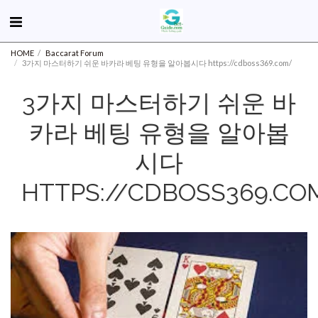
HOME
Baccarat Forum
3가지 마스터하기 쉬운 바카라 베팅 유형을 알아봅시다 https://cdboss369.com/
3가지 마스터하기 쉬운 바
카라 베팅 유형을 알아봅
시다
HTTPS://CDBOSS369.CO