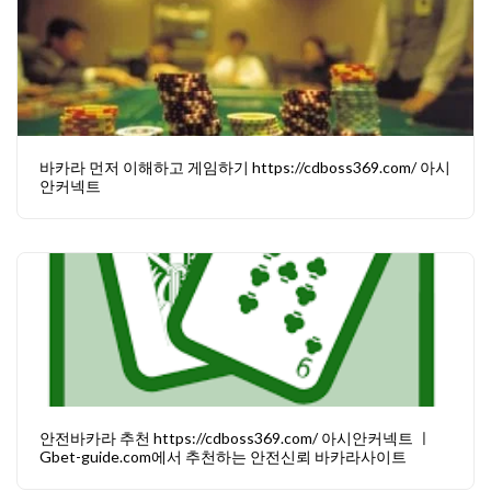
바카라 먼저 이해하고 게임하기 https://cdboss369.com/ 아시
안커넥트
안전바카라 추천 https://cdboss369.com/ 아시안커넥트 ㅣ
Gbet-guide.com에서 추천하는 안전신뢰 바카라사이트