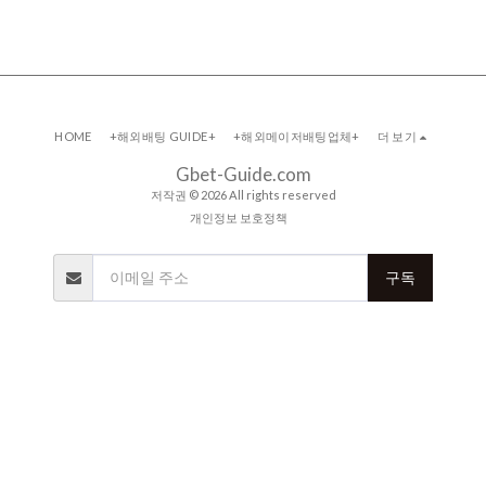
HOME
+해외배팅 GUIDE+
+해외메이저배팅업체+
더 보기
Gbet-Guide.com
저작권 © 2026 All rights reserved
개인정보 보호정책
구독