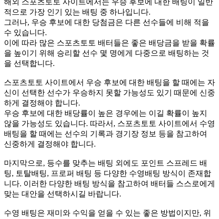
해외 스포츠토토 사이트에서는 우승 후보에 대한 배팅이 일반
적으로 가장 인기 있는 배팅 중 하나입니다.
그러나, 우승 후보에 대한 당첨금은 다른 선수들에 비해 적을
수 있습니다.
이에 따라 많은 스포츠토토 배터들은 좋은 배당금을 받을 확률
을 높이기 위해 승리할 선수 몇 명에게 다중으로 배팅하는 것
을 선택합니다.
스포츠토토 사이트에서 우승 후보에 대한 배팅을 할 때에는 자
신이 선택한 선수가 우승하지 못할 가능성도 있기 때문에 신중
하게 결정해야 합니다.
우승 후보에 대한 배당률이 높은 경우에는 이길 확률이 높지
않을 가능성도 있습니다. 따라서, 스포츠토토 사이트에서 수영
배팅을 할 때에는 선수의 기록과 경기장 정보 등을 참고하여
신중하게 결정해야 합니다.
마지막으로, 등수를 맞추는 배팅 외에도 포인트 스프레드 배
팅, 토탈배팅, 프로퍼 배팅 등 다양한 수영배팅 방식이 존재합
니다. 이러한 다양한 배팅 방식을 참고하여 배터들 스스로에게
맞는 대안을 선택하시길 바랍니다.
수영 배팅은 재미와 수익을 얻을 수 있는 좋은 방법이지만, 위