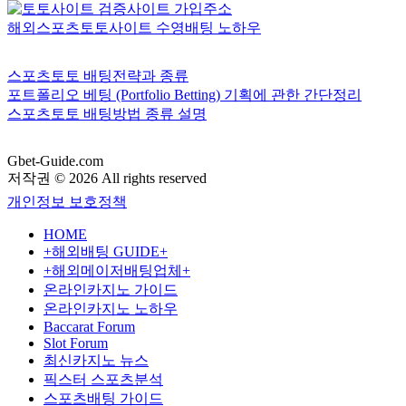
해외스포츠토토사이트 수영배팅 노하우
스포츠토토 배팅전략과 종류
포트폴리오 베팅 (Portfolio Betting) 기획에 관한 간단정리
스포츠토토 배팅방법 종류 설명
Gbet-Guide.com
저작권 © 2026 All rights reserved
개인정보 보호정책
HOME
+해외배팅 GUIDE+
+해외메이저배팅업체+
온라인카지노 가이드
온라인카지노 노하우
Baccarat Forum
Slot Forum
최신카지노 뉴스
픽스터 스포츠분석
스포츠배팅 가이드