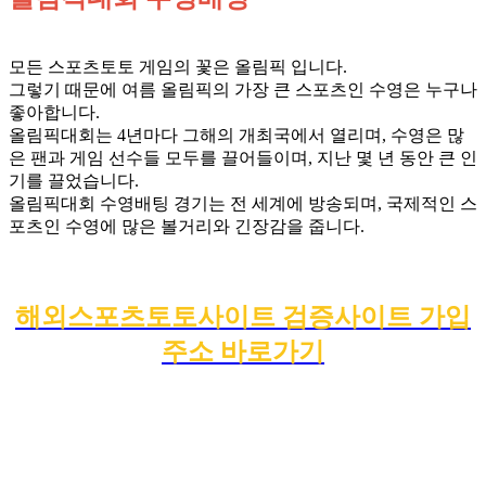
모든 스포츠토토 게임의 꽃은 올림픽 입니다.
그렇기 때문에 여름 올림픽의 가장 큰 스포츠인 수영은 누구나
좋아합니다.
올림픽대회는 4년마다 그해의 개최국에서 열리며, 수영은 많
은 팬과 게임 선수들 모두를 끌어들이며, 지난 몇 년 동안 큰 인
기를 끌었습니다.
올림픽대회 수영배팅 경기는 전 세계에 방송되며, 국제적인 스
포츠인 수영에 많은 볼거리와 긴장감을 줍니다.
해외스포츠토토사이트 검증사이트 가입
주소 바로가기