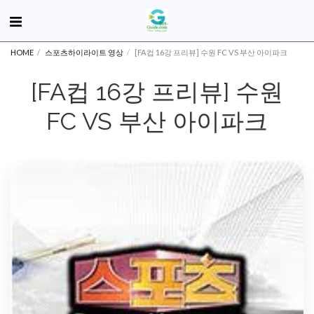
HOME
스포츠하이라이트 영상
[FA컵 16강 프리뷰] 수원 FC VS 부산 아이파크
[FA컵 16강 프리뷰] 수원
FC VS 부산 아이파크