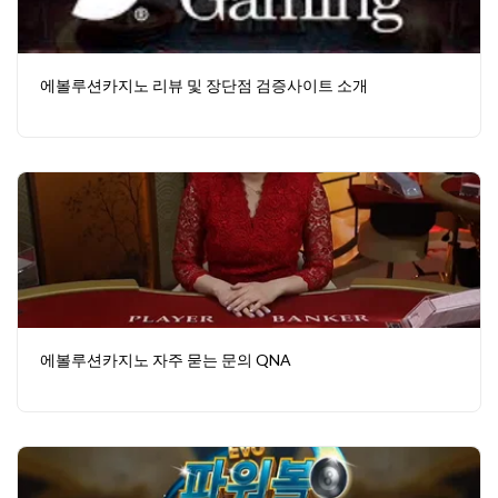
에볼루션카지노 리뷰 및 장단점 검증사이트 소개
에볼루션카지노 자주 묻는 문의 QNA