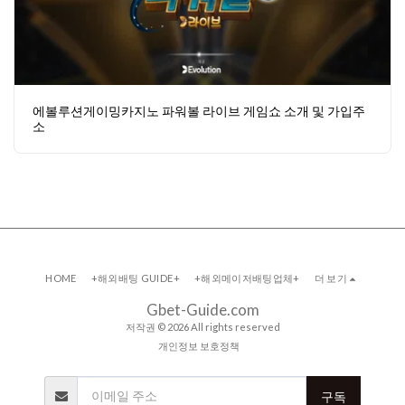
에볼루션게이밍카지노 파워볼 라이브 게임쇼 소개 및 가입주
소
HOME
+해외배팅 GUIDE+
+해외메이저배팅업체+
더 보기
Gbet-Guide.com
저작권 © 2026 All rights reserved
개인정보 보호정책
구독