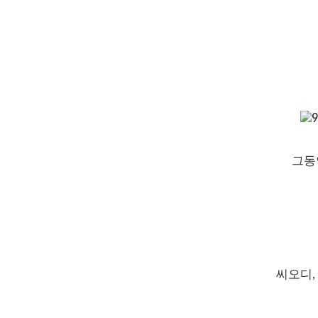
그동
씨오디,