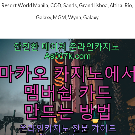
Resort World Manila, COD, Sands, Grand lisboa, Altira, Rio,
Galaxy, MGM, Wynn, Galaxy.