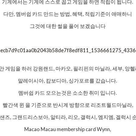
기계에서는 기계에 스스로 꼽고 게임을 하면 적립이 됩니다.
다만, 멤버쉽 카드 만드는 방법, 혜택, 적립기준이 애매하니
그것에 대한 썰을 풀어 보겠습니다
안 게임을 하러 강원랜드, 마카오, 필리핀의 마닐라, 세부, 앙헬
말레이시아, 캄보디아, 싱가포르를 갔습니다.
멤버쉽 카드 모으는것은 소소한 취미 입니다.
빨간색 윈 을 기준으로 반시계 방향으로 리조트월드마닐라,
 샌즈, 그랜드리스보아, 알티라, 리오, 갤럭시, 엠지엠, 겔럭시 
Macao Macau membership card Wynn,