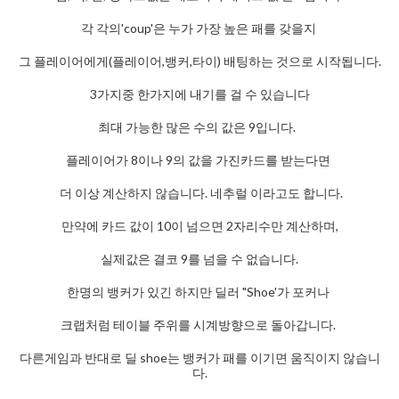
각 각의'coup'은 누가 가장 높은 패를 갖을지
그 플레이어에게(플레이어,뱅커,타이) 배팅하는 것으로 시작됩니다.
3가지중 한가지에 내기를 걸 수 있습니다
최대 가능한 많은 수의 값은 9입니다.
플레이어가 8이나 9의 값을 가진카드를 받는다면
더 이상 계산하지 않습니다. 네추럴 이라고도 합니다.
만약에 카드 값이 10이 넘으면 2자리수만 계산하며,
실제값은 결코 9를 넘을 수 없습니다.
한명의 뱅커가 있긴 하지만 딜러 "Shoe'가 포커나
크랩처럼 테이블 주위를 시계방향으로 돌아갑니다.
다른게임과 반대로 딜 shoe는 뱅커가 패를 이기면 움직이지 않습니
다.