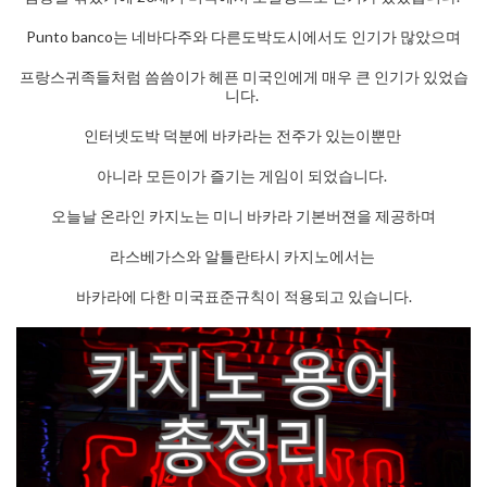
Punto banco는 네바다주와 다른도박도시에서도 인기가 많았으며
프랑스귀족들처럼 씀씀이가 헤픈 미국인에게 매우 큰 인기가 있었습
니다.
인터넷도박 덕분에 바카라는 전주가 있는이뿐만
아니라 모든이가 즐기는 게임이 되었습니다.
오늘날 온라인 카지노는 미니 바카라 기본버젼을 제공하며
라스베가스와 알틀란타시 카지노에서는
바카라에 다한 미국표준규칙이 적용되고 있습니다.