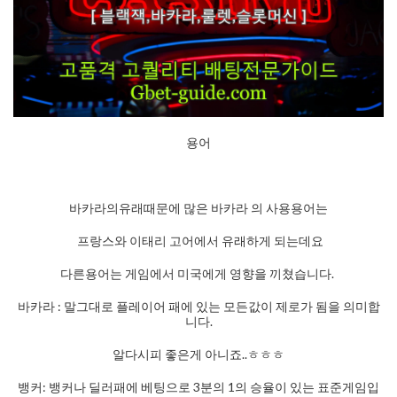
용어
바카라의유래때문에 많은 바카라 의 사용용어는
프랑스와 이태리 고어에서 유래하게 되는데요
다른용어는 게임에서 미국에게 영향을 끼쳤습니다.
바카라 : 말그대로 플레이어 패에 있는 모든값이 제로가 됨을 의미합
니다.
알다시피 좋은게 아니죠..ㅎㅎㅎ
뱅커: 뱅커나 딜러패에 베팅으로 3분의 1의 승율이 있는 표준게임입