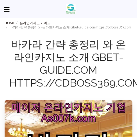
HOME
온라인카지노 가이드
바카라 간략 총정리 와 온라인카지노 소개 Gbet-guide.com https://cdboss369.com
바카라 간략 총정리 와 온
라인카지노 소개 GBET-
GUIDE.COM
HTTPS://CDBOSS369.CO