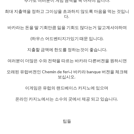
추가로 여러분이 게임 금액을 꼭 아셔야 합니다.
최대 지출액을 정하고 그이상을 초과하지 않도록 마음을 먹는 것입니
다.
바카라는 돈을 딸 기회만큼 잃을 기회도 많다는거 알고계셔야하며
(하우스 어드벤티지가있기 때문 입니다).
지출할 금액에 한도를 정하는것이 좋습니다.
여러분이 더많은 수와 전략을 따르는 바카라 다른버젼을 원하시면
오래된 유럽버젼인 Chemin de fer나 바카라 banque 버젼을 체크해
보십시오.
이게임은 유럽의 랜드베이스 카지노에 있으며
온라인 카지노에서는 소수의 곳에서 제공 되고 있습니다.
팁들