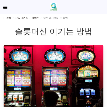
HOME
온라인카지노 가이드
슬롯머신 이기는 방법
슬롯머신 이기는 방법