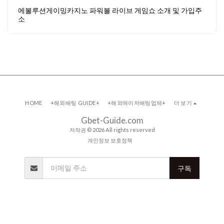
에볼루션게이밍카지노 파워볼 라이브 게임쇼 소개 및 가입주
소
HOME
+해외배팅 GUIDE+
+해외메이저배팅업체+
더 보기
Gbet-Guide.com
저작권 © 2026 All rights reserved
개인정보 보호정책
구독