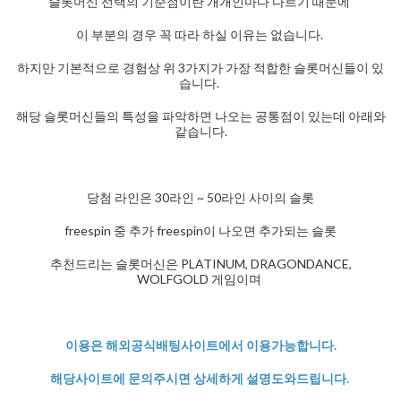
슬롯머신 선택의 기준점이란 개개인마다 다르기 때문에
이 부분의 경우 꼭 따라 하실 이유는 없습니다.
하지만 기본적으로 경험상 위 3가지가 가장 적합한 슬롯머신들이 있
습니다.
해당 슬롯머신들의 특성을 파악하면 나오는 공통점이 있는데 아래와
같습니다.
당첨 라인은 30라인 ~ 50라인 사이의 슬롯
freespin 중 추가 freespin이 나오면 추가되는 슬롯
추천드리는 슬롯머신은 PLATINUM, DRAGONDANCE,
WOLFGOLD 게임이며
이용은 해외공식배팅사이트에서 이용가능합니다.
해당사이트에 문의주시면 상세하게 설명도와드립니다.