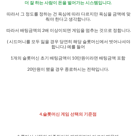
더 잘 하는 사람이 돈을 벌어
가는 시스템입니다.
따라서 그 정도를 정하는 건 욕심에 따라 다르지만 욕심을 금액에 맞
춰야 한다고 생각합니다.
따라서 배팅금액의 2배 이상이되면 게임을 멈추는 것으로 정합니다.
( 시드머니를 모두 잃을 경우 당연히 해당 슬롯머신에서 벗어나셔야
합니다.) 예를 들어
1개의 슬롯머신 초기 배팅금액이 10만원이라면 배팅금액 포함
20만원이 됐을 경우 종료하시는 전략입니다.
4.슬롯머신 게임 선택의 기준점