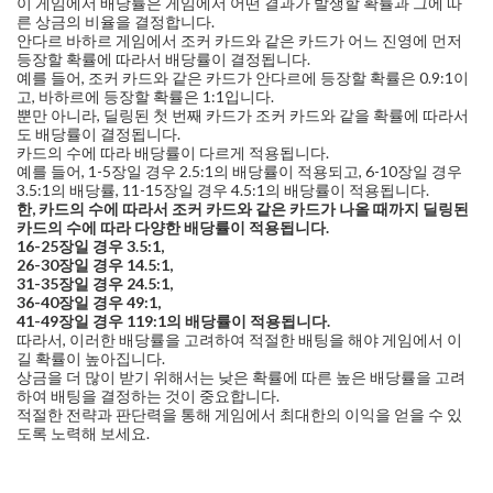
이 게임에서 배당률은 게임에서 어떤 결과가 발생할 확률과 그에 따
른 상금의 비율을 결정합니다.
안다르 바하르 게임에서 조커 카드와 같은 카드가 어느 진영에 먼저
등장할 확률에 따라서 배당률이 결정됩니다.
예를 들어, 조커 카드와 같은 카드가 안다르에 등장할 확률은 0.9:1이
고, 바하르에 등장할 확률은 1:1입니다.
뿐만 아니라, 딜링된 첫 번째 카드가 조커 카드와 같을 확률에 따라서
도 배당률이 결정됩니다.
카드의 수에 따라 배당률이 다르게 적용됩니다.
예를 들어, 1-5장일 경우 2.5:1의 배당률이 적용되고, 6-10장일 경우
3.5:1의 배당률, 11-15장일 경우 4.5:1의 배당률이 적용됩니다.
한, 카드의 수에 따라서 조커 카드와 같은 카드가 나올 때까지 딜링된
카드의 수에 따라 다양한 배당률이 적용됩니다.
16-25장일 경우 3.5:1,
26-30장일 경우 14.5:1,
31-35장일 경우 24.5:1,
36-40장일 경우 49:1,
41-49장일 경우 119:1의 배당률이 적용됩니다.
따라서, 이러한 배당률을 고려하여 적절한 배팅을 해야 게임에서 이
길 확률이 높아집니다.
상금을 더 많이 받기 위해서는 낮은 확률에 따른 높은 배당률을 고려
하여 배팅을 결정하는 것이 중요합니다.
적절한 전략과 판단력을 통해 게임에서 최대한의 이익을 얻을 수 있
도록 노력해 보세요.