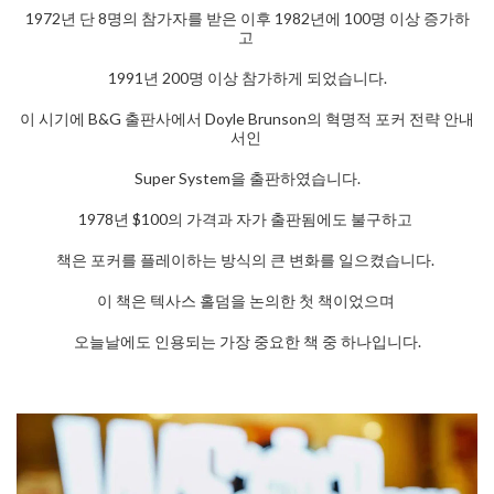
1972년 단 8명의 참가자를 받은 이후 1982년에 100명 이상 증가하
고
1991년 200명 이상 참가하게 되었습니다.
이 시기에 B&G 출판사에서 Doyle Brunson의 혁명적 포커 전략 안내
서인
Super System을 출판하였습니다.
1978년 $100의 가격과 자가 출판됨에도 불구하고
책은 포커를 플레이하는 방식의 큰 변화를 일으켰습니다.
이 책은 텍사스 홀덤을 논의한 첫 책이었으며
오늘날에도 인용되는 가장 중요한 책 중 하나입니다.