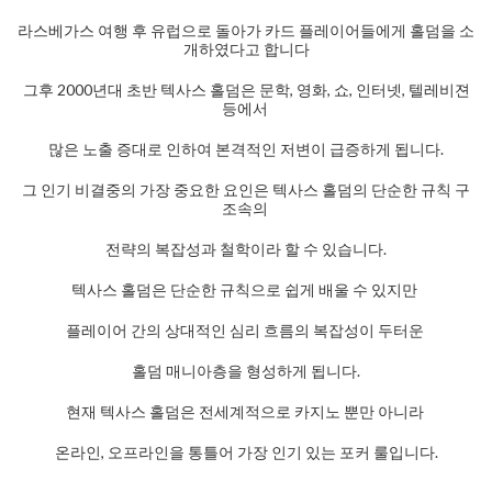
라스베가스 여행 후 유럽으로 돌아가 카드 플레이어들에게 홀덤을 소
개하였다고 합니다
그후 2000년대 초반 텍사스 홀덤은 문학, 영화, 쇼, 인터넷, 텔레비젼
등에서
많은 노출 증대로 인하여 본격적인 저변이 급증하게 됩니다.
그 인기 비결중의 가장 중요한 요인은 텍사스 홀덤의 단순한 규칙 구
조속의
전략의 복잡성과 철학이라 할 수 있습니다.
텍사스 홀덤은 단순한 규칙으로 쉽게 배울 수 있지만
플레이어 간의 상대적인 심리 흐름의 복잡성이 두터운
홀덤 매니아층을 형성하게 됩니다.
현재 텍사스 홀덤은 전세계적으로 카지노 뿐만 아니라
온라인, 오프라인을 통틀어 가장 인기 있는 포커 룰입니다.