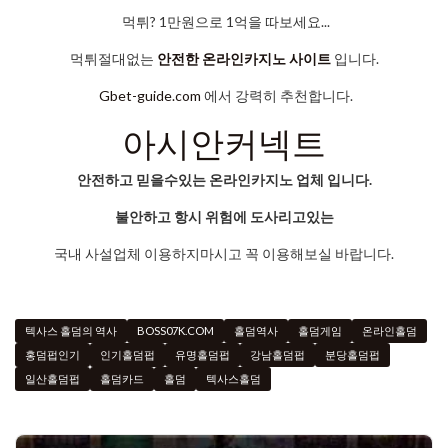
먹튀? 1만원으로 1억을 따보세요...
먹튀절대없는
안전한 온라인카지노 사이트
입니다.
Gbet-guide.com
에서 강력히 추천합니다.
아시안커넥트
안전하고 믿을수있는
온라인카지노 업체 입니다.
불안하고 항시 위험에 도사리고있는
국내 사설업체 이용하지마시고 꼭 이용해보실 바랍니다.
텍사스 홀덤의 역사
BOSS07K.COM
홀덤역사
홀덤게임
온라인홀덤
홍덤펍인기
인기홀덤펍
유명홀덤펍
강남홀덤펍
분당홀덤펍
일산홀덤펍
홀덤카드
홀덤
텍사스홀덤