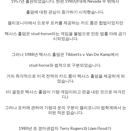
1957년 출판되었습니다. 한편 1980년대에 Nevada 주 밖에서
홀덤에 대한 관심이 증가하기 시작했습니다.
캘리포니아에서 드로우 포커를 제공하는 카드 룸은 합법이었지만
텍사스 홀덤은 stud-horse라는 게임을 불법으로 만든 법률 아래 금기
시되었습니다.
그러나 1988년 텍사스 홀덤은 Tibbetts v. Van De Kamp에서
stud-horse와 법적으로 구분되었습니다.
거의 즉각적으로 미국 전역의 카드 룸이 텍사스 홀덤을 제공하게 되
었습니다.
(이 결정은 텍사스 홀덤이 기량 게임이라고 판결 내린 것으로 여겨진
다.)
그러나 포커에 관하여 기량과 운의 구분이 캘리포니아 법학계에서 논
의된 적은 없습니다.
1980년 초 경마권업자 Terry Rogers와 Liam Flood가