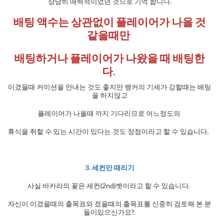
상당히 매력적이었던 것으로 기억 합니다.
배팅 액수는 상관없이 플레이어가 나올 것
같을때만
배팅하거나 플레이어가 나왔을 때 배팅한
다.
이겼을때 커미션을 안내는 것도 좋지만 뱅커의 기세가 강할때는 배팅
을 하지않고
플레이어가 나올때 까지 기다리므로 어느정도의
휴식을 취할 수 있는 시간이 있다는 것도 장점이라고 할 수 있습니다.
3. 세컨만 때리기
사실 바카라의 꽃은 세컨(2nd)벳이라고 할 수 있습니다.
자신이 이겼을때의 출목표와 졌을때의 출목표를 신중히 검토해 본 분
들이있으신가요?