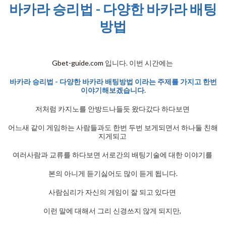
바카라 승리법 - 다양한 바카라 배팅
방법
Gbet-guide.com
입니다. 이번 시간에는
바카라 승리법 - 다양한 바카라 배팅방법 이라는 주제를 가지고 한번
이야기해보겠습니다.
저처럼 카지노를 안방드나들듯 왔다갔다 하다보면
어느새 같이 게임하는 사람들과도 한번 두번 보게되면서 하나둘 친해
지게되고
여러사람과 교류를 하다보면 서로간의 배팅기술에 대한 이야기를
본의 아니게 듣기싫어도 많이 듣게 됩니다.
사람심리가 자신의 게임이 잘 되고 있다면
이런 말에 대해서 그리 신경쓰지 않게 되지만,