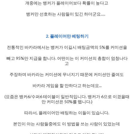
걔중에는 뱅커가 플레이어보다 확률이 높다고
뱅커만 선호하는 사람들이 있긴 하더군요.....
2. 플레이어만 베팅하기
전통적인 바카라에서는 뱅커가 이길시 배팅금액의 5%를 커미션을
빼고 95%만 지급을 합니다. 어떤이는 이 커미션의 총합이 엄청나다
고
주장하며 바카라는 커미션에 무너지기 때문에 커미션만 줄여도
바카라 게임을 할 만하다고 하는데요...
(요즘은 뱅커6/수퍼6 테이블이 일반적입니다. 뱅커가 6으로 이겼을때
만 커미션은 50%를 뗍니다.)
따라서, 플레이어만 배팅하는 이들이 있습니다.
본인이 아는 사람들중에도 이 방법을 쓰는 사람이 있었는데