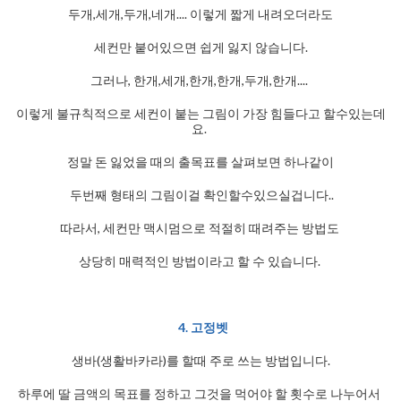
두개,세개,두개,네개.... 이렇게 짧게 내려오더라도
세컨만 붙어있으면 쉽게 잃지 않습니다.
그러나, 한개,세개,한개,한개,두개,한개....
이렇게 불규칙적으로 세컨이 붙는 그림이 가장 힘들다고 할수있는데
요.
정말 돈 잃었을 때의 출목표를 살펴보면 하나같이
두번째 형태의 그림이걸 확인할수있으실겁니다..
따라서, 세컨만 맥시멈으로 적절히 때려주는 방법도
상당히 매력적인 방법이라고 할 수 있습니다.
4. 고정벳
생바(생활바카라)를 할때 주로 쓰는 방법입니다.
하루에 딸 금액의 목표를 정하고 그것을 먹어야 할 횟수로 나누어서