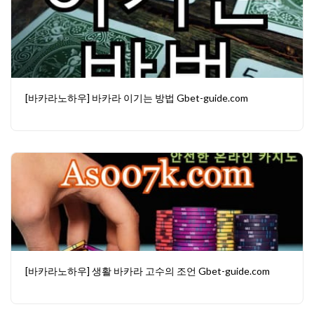
[바카라노하우] 바카라 이기는 방법 Gbet-guide.com
[바카라노하우] 생활 바카라 고수의 조언 Gbet-guide.com