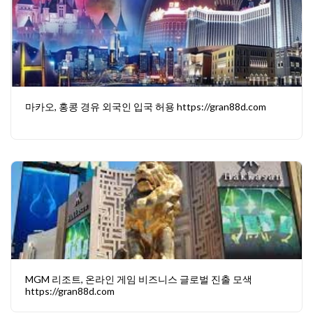
마카오, 홍콩 경유 외국인 입국 허용 https://gran88d.com
MGM 리조트, 온라인 게임 비즈니스 글로벌 진출 모색
https://gran88d.com