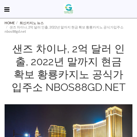
HOME
최신카지노 뉴스
샌즈 차이나, 2억 달러 인출, 2022년 말까지 현금 확보 황룡카지노 공식가입주소
nbos88gd.net
샌즈 차이나, 2억 달러 인
출, 2022년 말까지 현금
확보 황룡카지노 공식가
입주소 NBOS88GD.NET