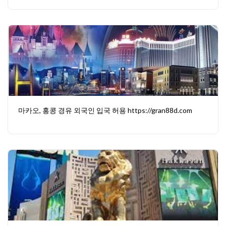
마카오, 홍콩 경유 외국인 입국 허용 https://gran88d.com