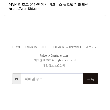
MGM 리조트, 온라인 게임 비즈니스 글로벌 진출 모색
https://gran88d.com
HOME
+해외배팅 GUIDE+
+해외메이저배팅업체+
더 보기
Gbet-Guide.com
저작권 © 2026 All rights reserved
개인정보 보호정책
구독