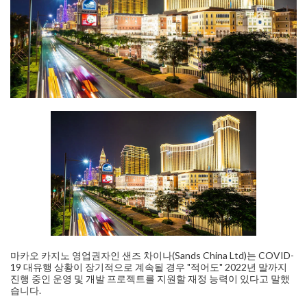
마카오 카지노 영업권자인 샌즈 차이나(Sands China Ltd)는 COVID-
19 대유행 상황이 장기적으로 계속될 경우 "적어도" 2022년 말까지
진행 중인 운영 및 개발 프로젝트를 지원할 재정 능력이 있다고 말했
습니다.