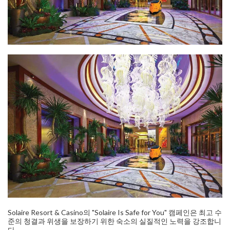
Solaire Resort & Casino의 "Solaire Is Safe for You" 캠페인은 최고 수
준의 청결과 위생을 보장하기 위한 숙소의 실질적인 노력을 강조합니
다.