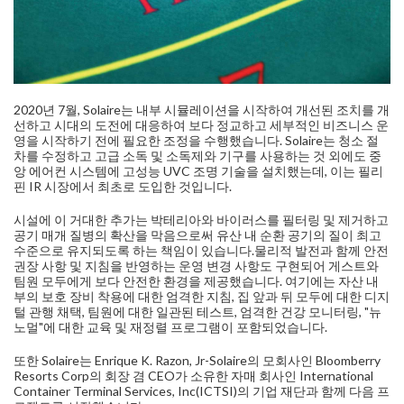
2020년 7월, Solaire는 내부 시뮬레이션을 시작하여 개선된 조치를 개
선하고 시대의 도전에 대응하여 보다 정교하고 세부적인 비즈니스 운
영을 시작하기 전에 필요한 조정을 수행했습니다. Solaire는 청소 절
차를 수정하고 고급 소독 및 소독제와 기구를 사용하는 것 외에도 중
앙 에어컨 시스템에 고성능 UVC 조명 기술을 설치했는데, 이는 필리
핀 IR 시장에서 최초로 도입한 것입니다.
시설에 이 거대한 추가는 박테리아와 바이러스를 필터링 및 제거하고
공기 매개 질병의 확산을 막음으로써 유산 내 순환 공기의 질이 최고
수준으로 유지되도록 하는 책임이 있습니다.물리적 발전과 함께 안전
권장 사항 및 지침을 반영하는 운영 변경 사항도 구현되어 게스트와
팀원 모두에게 보다 안전한 환경을 제공했습니다. 여기에는 자산 내
부의 보호 장비 착용에 대한 엄격한 지침, 집 앞과 뒤 모두에 대한 디지
털 관행 채택, 팀원에 대한 일관된 테스트, 엄격한 건강 모니터링, "뉴
노멀"에 대한 교육 및 재정렬 프로그램이 포함되었습니다.
또한 Solaire는 Enrique K. Razon, Jr-Solaire의 모회사인 Bloomberry
Resorts Corp의 회장 겸 CEO가 소유한 자매 회사인 International
Container Terminal Services, Inc(ICTSI)의 기업 재단과 함께 다음 프