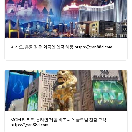
마카오, 홍콩 경유 외국인 입국 허용 https://gran88d.com
MGM 리조트, 온라인 게임 비즈니스 글로벌 진출 모색
https://gran88d.com