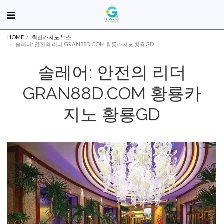
HOME
최신카지노 뉴스
솔레어: 안전의 리더 GRAN88D.COM 황룡카지노 황룡GD
솔레어: 안전의 리더
GRAN88D.COM 황룡카
지노 황룡GD