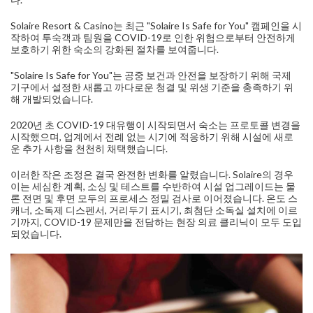
Solaire Resort & Casino는 최근 "Solaire Is Safe for You" 캠페인을 시
작하여 투숙객과 팀원을 COVID-19로 인한 위험으로부터 안전하게
보호하기 위한 숙소의 강화된 절차를 보여줍니다.
"Solaire Is Safe for You"는 공중 보건과 안전을 보장하기 위해 국제
기구에서 설정한 새롭고 까다로운 청결 및 위생 기준을 충족하기 위
해 개발되었습니다.
2020년 초 COVID-19 대유행이 시작되면서 숙소는 프로토콜 변경을
시작했으며, 업계에서 전례 없는 시기에 적응하기 위해 시설에 새로
운 추가 사항을 천천히 채택했습니다.
이러한 작은 조정은 결국 완전한 변화를 알렸습니다. Solaire의 경우
이는 세심한 계획, 소싱 및 테스트를 수반하여 시설 업그레이드는 물
론 전면 및 후면 모두의 프로세스 정밀 검사로 이어졌습니다. 온도 스
캐너, 소독제 디스펜서, 거리두기 표시기, 최첨단 소독실 설치에 이르
기까지, COVID-19 문제만을 전담하는 현장 의료 클리닉이 모두 도입
되었습니다.