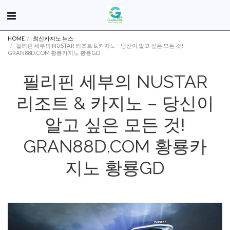
HOME
최신카지노 뉴스
필리핀 세부의 NUSTAR 리조트 & 카지노 – 당신이 알고 싶은 모든 것!
GRAN88D.COM 황룡카지노 황룡GD
필리핀 세부의 NUSTAR
리조트 & 카지노 – 당신이
알고 싶은 모든 것!
GRAN88D.COM 황룡카
지노 황룡GD