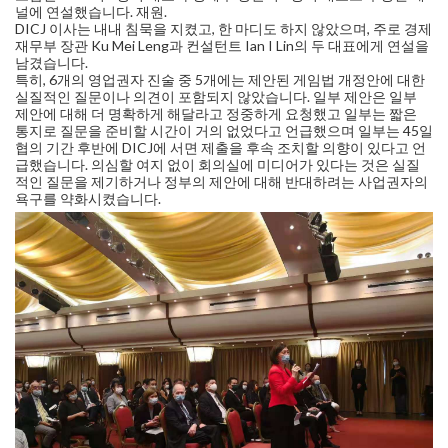
널에 연설했습니다. 재원.
DICJ 이사는 내내 침묵을 지켰고, 한 마디도 하지 않았으며, 주로 경제
재무부 장관 Ku Mei Leng과 컨설턴트 Ian I Lin의 두 대표에게 연설을
남겼습니다.
특히, 6개의 영업권자 진술 중 5개에는 제안된 게임법 개정안에 대한
실질적인 질문이나 의견이 포함되지 않았습니다. 일부 제안은 일부
제안에 대해 더 명확하게 해달라고 정중하게 요청했고 일부는 짧은
통지로 질문을 준비할 시간이 거의 없었다고 언급했으며 일부는 45일
협의 기간 후반에 DICJ에 서면 제출을 후속 조치할 의향이 있다고 언
급했습니다. 의심할 여지 없이 회의실에 미디어가 있다는 것은 실질
적인 질문을 제기하거나 정부의 제안에 대해 반대하려는 사업권자의
욕구를 약화시켰습니다.