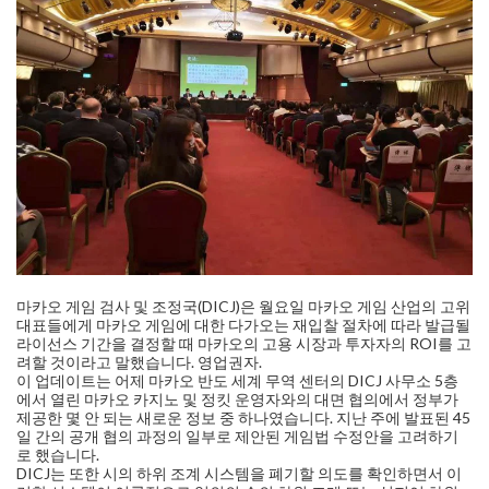
마카오 게임 검사 및 조정국(DICJ)은 월요일 마카오 게임 산업의 고위
대표들에게 마카오 게임에 대한 다가오는 재입찰 절차에 따라 발급될
라이선스 기간을 결정할 때 마카오의 고용 시장과 투자자의 ROI를 고
려할 것이라고 말했습니다. 영업권자.
이 업데이트는 어제 마카오 반도 세계 무역 센터의 DICJ 사무소 5층
에서 열린 마카오 카지노 및 정킷 운영자와의 대면 협의에서 정부가
제공한 몇 안 되는 새로운 정보 중 하나였습니다. 지난 주에 발표된 45
일 간의 공개 협의 과정의 일부로 제안된 게임법 수정안을 고려하기
로 했습니다.
DICJ는 또한 시의 하위 조계 시스템을 폐기할 의도를 확인하면서 이