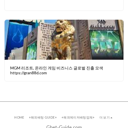
MGM 리조트, 온라인 게임 비즈니스 글로벌 진출 모색
https://gran88d.com
HOME
+해외배팅 GUIDE+
+해외메이저배팅업체+
더 보기
Gbet-Guide.com