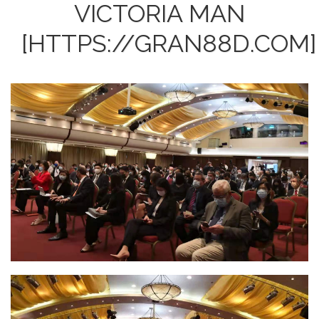
VICTORIA MAN
[HTTPS://GRAN88D.COM]