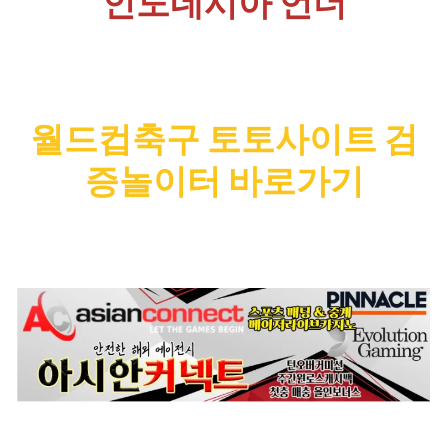
인도네
시아 언더
월드컵축구 토토사이트 검
증놀이터 바로가기