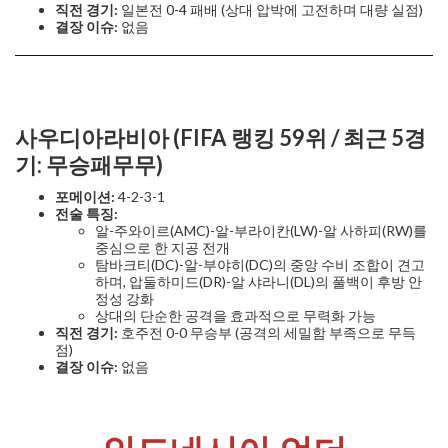
직전 경기:
일본전 0-4 패배 (상대 압박에 고전하며 대량 실점)
결장 이슈:
없음
사우디아라비아 (FIFA 랭킹 59위 / 최근 5경
기: 무승패무무)
포메이션:
4-2-3-1
전술 특징:
알-주와이르(AMC)-알-부라이칸(LW)-알 사하피(RW)를
중심으로 한 지공 전개
탐바크티(DC)-알-부야히(DC)의 중앙 수비 조합이 견고
하며, 압둘하미드(DR)-알 샤라니(DL)의 풀백이 후방 안
정성 강화
상대의 단순한 공격을 효과적으로 무력화 가능
직전 경기:
호주전 0-0 무승부 (공격의 세밀함 부족으로 무득
점)
결장 이슈:
없음