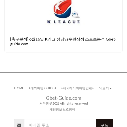
[축구분석] 6월16일 K리그 성남vs수원삼성 스포츠분석 Gbet-
guide.com
HOME
+해외배팅 GUIDE+
+해외메이저배팅업체+
더 보기
Gbet-Guide.com
저작권 © 2026 All rights reserved
개인정보 보호정책
구독