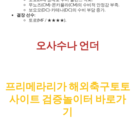
무뇨즈(CM)-몬카욜라(CM)의 수비적 안정감 부족.
보요모(DC)-카테나(DC)의 수비 부담 증가.
결장 선수
:
토로(MF / ★★★★).
오사수나 언더
프리메라리가 해외축구토토
사이트 검증놀이터 바로가
기