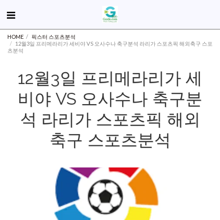
HOME
픽스터 스포츠분석
12월3일 프리메라리가 세비야 VS 오사수나 축구분석 라리가 스포츠픽 해외축구 스포
츠분석
12월3일 프리메라리가 세
비야 VS 오사수나 축구분
석 라리가 스포츠픽 해외
축구 스포츠분석