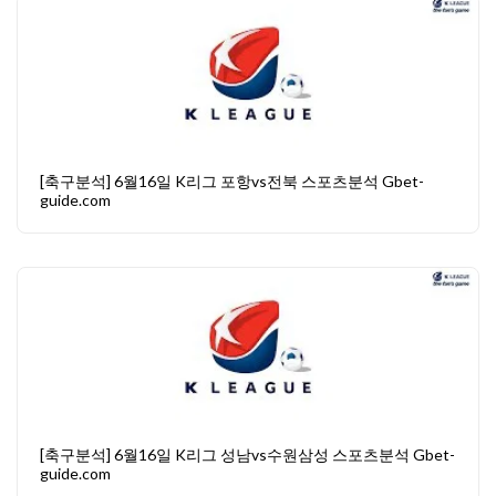
[축구분석] 6월16일 K리그 포항vs전북 스포츠분석 Gbet-
guide.com
[축구분석] 6월16일 K리그 성남vs수원삼성 스포츠분석 Gbet-
guide.com