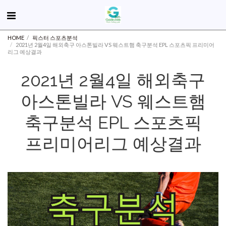
HOME
픽스터 스포츠분석
2021년 2월4일 해외축구 아스톤빌라 VS 웨스트햄 축구분석 EPL 스포츠픽 프리미어
리그 예상결과
2021년 2월4일 해외축구
아스톤빌라 VS 웨스트햄
축구분석 EPL 스포츠픽
프리미어리그 예상결과