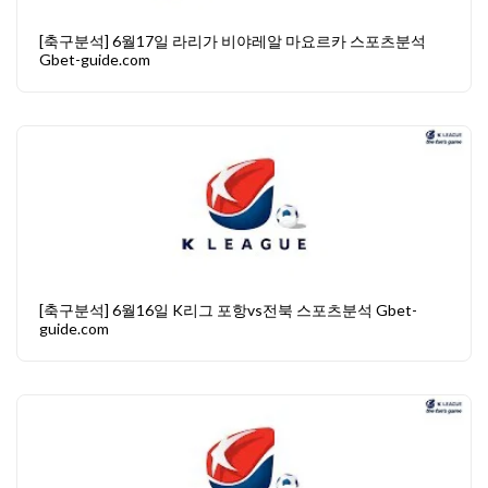
[축구분석] 6월17일 라리가 비야레알 마요르카 스포츠분석
Gbet-guide.com
[축구분석] 6월16일 K리그 포항vs전북 스포츠분석 Gbet-
guide.com