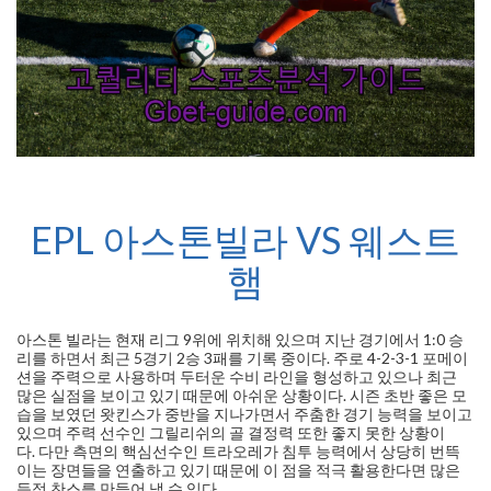
EPL 아스톤빌라 VS 웨스트
햄
아스톤 빌라는 현재 리그 9위에 위치해 있으며 지난 경기에서 1:0 승
리를 하면서 최근 5경기 2승 3패를 기록 중이다. 주로 4-2-3-1 포메이
션을 주력으로 사용하며 두터운 수비 라인을 형성하고 있으나 최근
많은 실점을 보이고 있기 때문에 아쉬운 상황이다. 시즌 초반 좋은 모
습을 보였던 왓킨스가 중반을 지나가면서 주춤한 경기 능력을 보이고
있으며 주력 선수인 그릴리쉬의 골 결정력 또한 좋지 못한 상황이
다. 다만 측면의 핵심선수인 트라오레가 침투 능력에서 상당히 번뜩
이는 장면들을 연출하고 있기 때문에 이 점을 적극 활용한다면 많은
득점 찬스를 만들어 낼 수 있다.