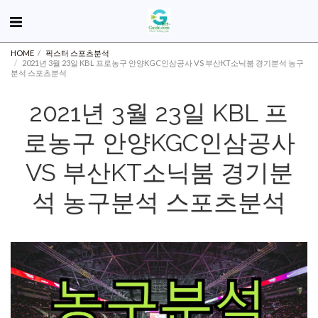
HOME
픽스터 스포츠분석
2021년 3월 23일 KBL 프로농구 안양KGC인삼공사 VS 부산KT소닉붐 경기분석 농구
분석 스포츠분석
2021년 3월 23일 KBL 프
로농구 안양KGC인삼공사
VS 부산KT소닉붐 경기분
석 농구분석 스포츠분석