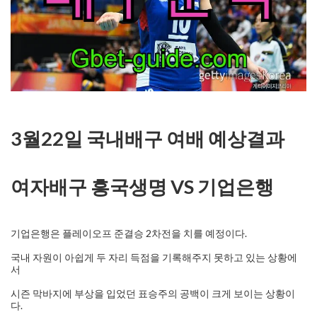
3월22일 국내배구 여배 예상결과
여자배구 흥국생명 VS 기업은행
기업은행은 플레이오프 준결승 2차전을 치를 예정이다.
국내 자원이 아쉽게 두 자리 득점을 기록해주지 못하고 있는 상황에
서
시즌 막바지에 부상을 입었던 표승주의 공백이 크게 보이는 상황이
다.