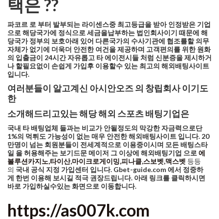
택은 ??
파코르 로 부터 발부되는 라이센스중 최고등급을 받아 인정받은 기업
으로
해당국가에 정식으로 세금을납부하는 법인회사이기 때문에
해
당국가 정부의 보호아래 있어
다른국가의 수사기관에 협조를
할 의무
자체가 없기에 더욱더 안전한 여건을 제공하며
고객편의를 위한 원화
의 입출금이 24시간 자유롭고
타 에이전시들 처럼
신분증을 제시하거
나 할필요없이
손쉽게 가입후 이용할수 있는
최고의 해외배팅사이트
입니다.
여러분들이 알고계신 아시안오즈 의 창립회사 이기도
한
소개해드리고있는 해당 해외 스포츠 배팅기업은
국내 타 배팅업체 들과는 비교가 안될정도의 막강한 자금력으로
단
1%의 먹튀도 가능성이 없는 매우 안전한 해외배팅사이트 입니다.
20
만명이 넘는 회원분들이 전세계적으로 이용중이시며
모든 배팅스타
일 을 허용해주는 보기드문 메이저 그 이상에 해외배팅기업 으로
에
볼루션카지노,타이산,마이크로게이밍,피나클,스보벳,맥스벳
등등
의
국내 공식 지정 가입센터 입니다.
Gbet-guide.com 에서
정중하
게
한번 이용해 보시길 적극 권장드립니다.
아래 링크를 클릭하시면
바로 가입하실수있는 화면으로 이동합니다.
https://as007k.com